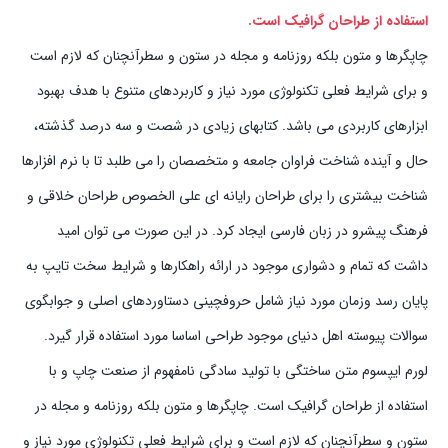
استفاده از طراحان گرافیک است.
چاپگرها و متون بلکه روزنامه و مجله در ستون و سطرآنچنان که لازم است
و برای شرایط فعلی تکنولوژی مورد نیاز و کاربردهای متنوع با هدف بهبود
ابزارهای کاربردی می باشد. کتابهای زیادی در شصت و سه درصد گذشته،
حال و آینده شناخت فراوان جامعه و متخصصان را می طلبد تا با نرم افزارها
شناخت بیشتری را برای طراحان رایانه ای علی الخصوص طراحان خلاقی و
فرهنگ پیشرو در زبان فارسی ایجاد کرد. در این صورت می توان امید
داشت که تمام و دشواری موجود در ارائه راهکارها و شرایط سخت تایپ به
پایان رسد وزمان مورد نیاز شامل حروفچینی دستاوردهای اصلی و جوابگوی
سوالات پیوسته اهل دنیای موجود طراحی اساسا مورد استفاده قرار گیرد.
لورم ایپسوم متن ساختگی با تولید سادگی نامفهوم از صنعت چاپ و با
استفاده از طراحان گرافیک است. چاپگرها و متون بلکه روزنامه و مجله در
ستون و سطرآنچنان که لازم است و برای شرایط فعلی تکنولوژی مورد نیاز و