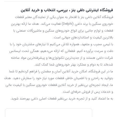
فروشگاه اینترنتی دلفی بنز ، بررسی، انتخاب و خرید آنلاین
فروشگاه آنلاین دلفی بنز با افتخار به عنوان یکی از نمایندگان معتبر قطعات
خودروی سنگین با برند دلفی (Delphi) فعالیت می‌کند. هدف ما ارائه بهترین
قطعات و لوازم جانبی برای انواع خودروهای سنگین و ماشین‌آلات صنعتی با
بالاترین کیفیت و استانداردهای جهانی است.
با تیمی مجرب و متعهد، همواره تلاش می‌کنیم تا نیازهای مشتریان خود را با
دقت و سرعت برآورده کنیم. قطعاتی که ارائه می‌دهیم، همگی تحت لیسانس
شرکت دلفی هستند و از جدیدترین تکنولوژی‌ها و پیشرفته‌ترین مواد ساخته
شده‌اند تا به دوام و عملکرد بهتر خودروهای شما کمک کنند.
ما در این فروشگاه، امکان خرید آنلاین آسان و مطمئن را فراهم کرده‌ایم تا شما
بتوانید به راحتی و با اطمینان خاطر، قطعات مورد نیاز خود را سفارش دهید. هدف
ما، ایجاد تجربه‌ای بی‌نظیر از خرید آنلاین قطعات خودروی سنگین با کیفیت عالی
و خدمات پس از فروش حرفه‌ای است.
به ما اعتماد کنید و از تجربه‌ خرید بی‌نظیر قطعات اصلی دلفی بهره‌مند شوید.