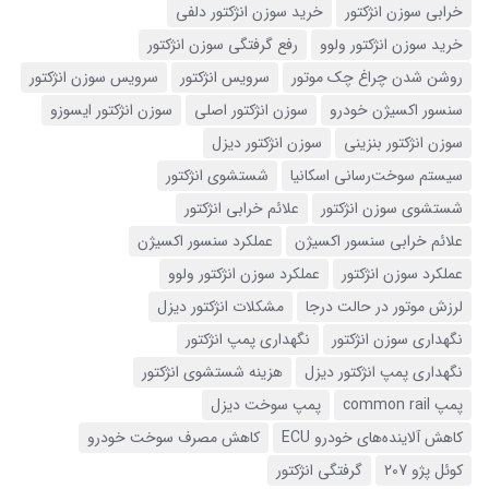
خرابی سوزن انژکتور
خرید سوزن انژکتور دلفی
خرید سوزن انژکتور ولوو
رفع گرفتگی سوزن انژکتور
روشن شدن چراغ چک موتور
سرویس انژکتور
سرویس سوزن انژکتور
سنسور اکسیژن خودرو
سوزن انژکتور اصلی
سوزن انژکتور ایسوزو
سوزن انژکتور بنزینی
سوزن انژکتور دیزل
سیستم سوخت‌رسانی اسکانیا
شستشوی انژکتور
شستشوی سوزن انژکتور
علائم خرابی انژکتور
علائم خرابی سنسور اکسیژن
عملکرد سنسور اکسیژن
عملکرد سوزن انژکتور
عملکرد سوزن انژکتور ولوو
لرزش موتور در حالت درجا
مشکلات انژکتور دیزل
نگهداری سوزن انژکتور
نگهداری پمپ انژکتور
نگهداری پمپ انژکتور دیزل
هزینه شستشوی انژکتور
پمپ common rail
پمپ سوخت دیزل
کاهش آلاینده‌های خودرو ECU
کاهش مصرف سوخت خودرو
کوئل پژو 207
گرفتگی انژکتور