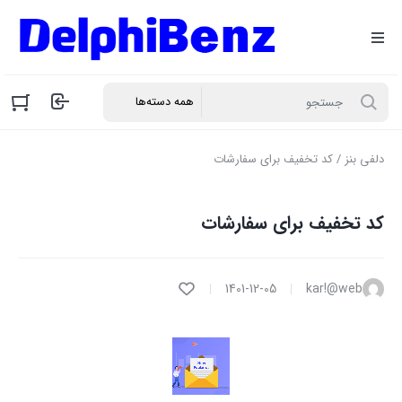
دلفی بنز
/ کد تخفیف برای سفارشات
کد تخفیف برای سفارشات
1401-12-05
kar!@web