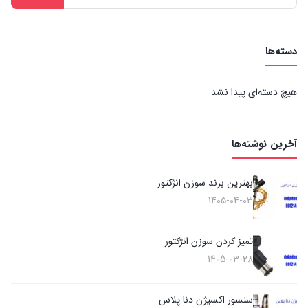
برای:
دسته‌ها
هیچ دسته‌ای پیدا نشد
آخرین نوشته‌ها
بهترین برند سوزن انژکتور
1405-04-03
تمیز کردن سوزن انژکتور
1405-03-28
سنسور اکسیژن دنا پلاس