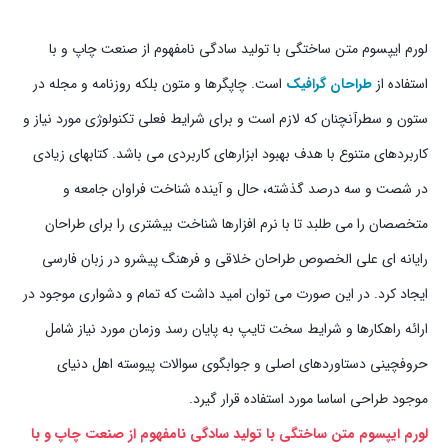
لورم ایپسوم متن ساختگی با تولید سادگی نامفهوم از صنعت چاپ و با
استفاده از
طراحان گرافیک
است. چاپگرها و متون بلکه روزنامه و مجله در
ستون و سطرآنچنان که لازم است و برای شرایط فعلی تکنولوژی مورد نیاز و
کاربردهای متنوع با هدف بهبود ابزارهای کاربردی می باشد. کتابهای زیادی
در شصت و سه درصد گذشته، حال و آینده شناخت فراوان جامعه و
متخصصان را می طلبد تا با نرم افزارها شناخت بیشتری را برای طراحان
رایانه ای علی الخصوص طراحان خلاقی و فرهنگ پیشرو در زبان فارسی
ایجاد کرد. در این صورت می توان امید داشت که تمام و دشواری موجود در
ارائه راهکارها و شرایط سخت تایپ به پایان رسد وزمان مورد نیاز شامل
حروفچینی دستاوردهای اصلی و جوابگوی سوالات پیوسته اهل دنیای
موجود طراحی اساسا مورد استفاده قرار گیرد.
لورم ایپسوم متن ساختگی با تولید سادگی نامفهوم از صنعت چاپ و با