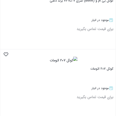
کوئل بی ام و (BMW) سری ۷ 730Li برند دلفی
موجود در انبار
برای قیمت تماس بگیرید
بستن
کوئل ۲۰۷ اتومات
موجود در انبار
برای قیمت تماس بگیرید