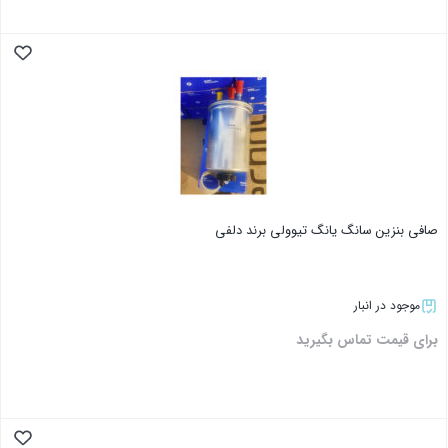
بستن
صافی بنزین سانگ یانگ تیوولی برند دلفی
موجود در انبار
برای قیمت تماس بگیرید
بستن