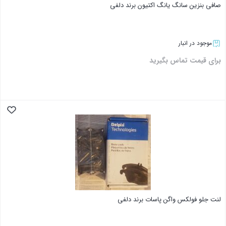
صافی بنزین سانگ یانگ اکتیون برند دلفی
موجود در انبار
برای قیمت تماس بگیرید
بستن
لنت جلو فولکس واگن پاسات برند دلفی