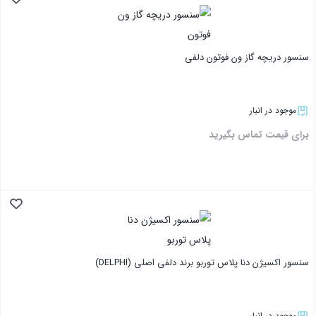
بستن
سنسور دریچه گاز ون فوتون دلفی
موجود در انبار
برای قیمت تماس بگیرید
بستن
سنسور اکسیژن دنا پلاس توربو برند دلفی اصلی (DELPHI)
موجود در انبار