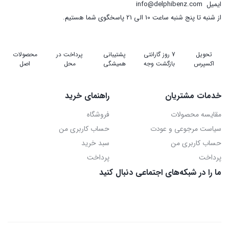
ایمیل
info@delphibenz.com
از شنبه تا پنج شنبه ساعت 10 الی 21 پاسخگوی شما هستیم.
تحویل
7 روز گارانتی
پشتیبانی
پرداخت در
محصولات
اکسپرس
بازگشت وجه
همیشگی
محل
اصل
خدمات مشتریان
راهنمای خرید
مقایسه محصولات
فروشگاه
سیاست مرجوعی و عودت
حساب کاربری من
حساب کاربری من
سبد خرید
پرداخت
پرداخت
ما را در شبکه‌های اجتماعی دنبال کنید