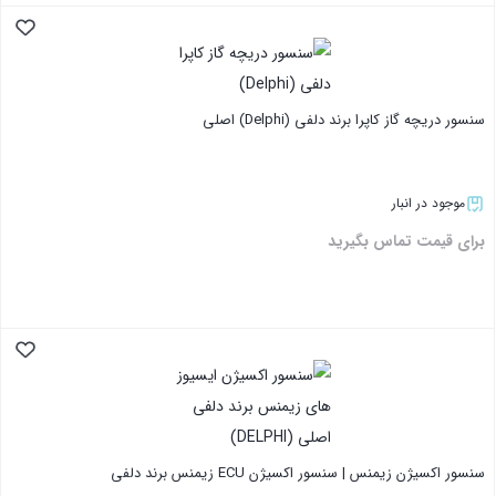
بستن
سنسور دریچه گاز کاپرا برند دلفی (Delphi) اصلی
موجود در انبار
برای قیمت تماس بگیرید
بستن
سنسور اکسیژن زیمنس | سنسور اکسیژن ECU زیمنس برند دلفی