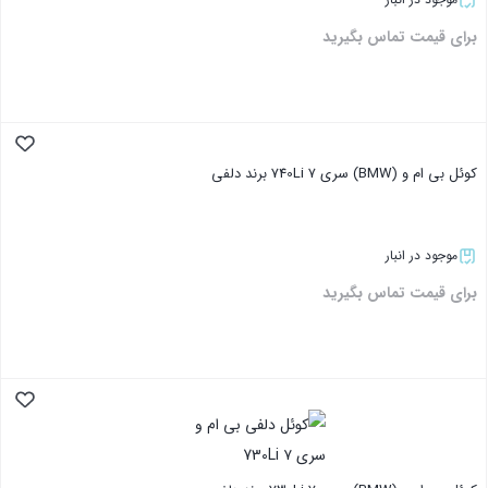
برای قیمت تماس بگیرید
بستن
کوئل بی ام و (BMW) سری ۷ 740Li برند دلفی
موجود در انبار
برای قیمت تماس بگیرید
بستن