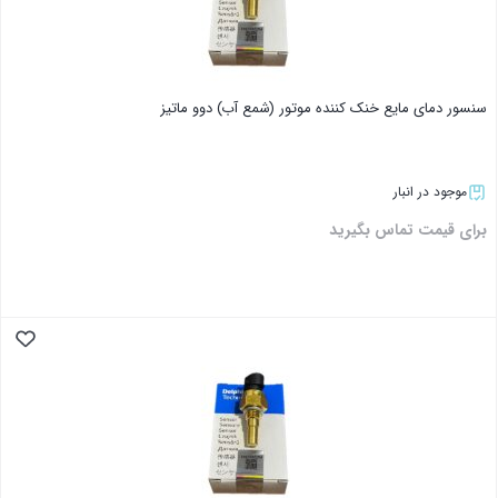
سنسور دمای مایع خنک کننده موتور (شمع آب) دوو ماتیز
موجود در انبار
برای قیمت تماس بگیرید
بستن