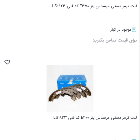
لنت ترمز دستی مرسدس بنز E350 کد فنی LS1923
موجود در انبار
برای قیمت تماس بگیرید
بستن
لنت ترمز دستی مرسدس بنز E200 کد فنی LS1923