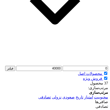
حداقل
حداکثر
فیلتر
قیمت
قیمت
محصولات اصل
فروش ویژه
37 محصول
مرتب‌سازی:
مرتب‌سازی
محبوبیت
امتیاز
تاریخ
صعودی
نزولی
تصادفی
صافی‌ها
تصادفی