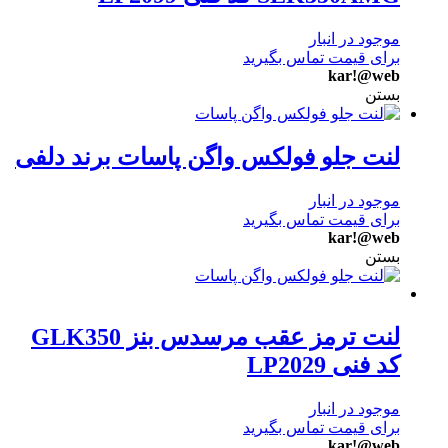
موجود در انبار
برای قیمت تماس بگیرید
kar!@web
بستن
لنت جلو فولکس واگن پاسات برند دلفی
موجود در انبار
برای قیمت تماس بگیرید
kar!@web
بستن
لنت ترمز عقب مرسدس بنز GLK350
کد فنی LP2029
موجود در انبار
برای قیمت تماس بگیرید
kar!@web