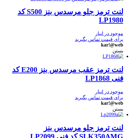
لنت ترمز جلو مرسدس بنز S500 کد
LP1980
موجود در انبار
برای قیمت تماس بگیرید
kar!@web
بستن
لنت ترمز عقب مرسدس بنز E200 کد
فنی LP1868
موجود در انبار
برای قیمت تماس بگیرید
kar!@web
بستن
لنت ترمز جلو مرسدس بنز
SLK350AMG کد فنی LP2099