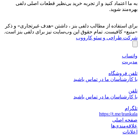
به ما اعتماد کنید و از تجربه‌ خرید بی‌نظیر قطعات اصلی دلفی
بهره‌مند شوید.
برای استفاده از مطالب دلفی بنز ، داشتن «هدف غیرتجاری» و ذکر
«منبع» کافیست. تمام حقوق اين وب‌سايت نیز برای دلفی بنز است.
شرکت طراحی و سئو کارووب
واتساپ
مدیریت
تلفن فروشگاه
با کارشناسان ما در تماس باشید
تلفن
با کارشناسان ما در تماس باشید
تلگرام
https://t.me/irankala
صفحه اصلی
علاقه‌مندی‌ها
اعلانات