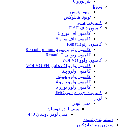
بنز یورو 6
تویوتا
تویوتا هایس
تویوتا هایلوکس
کامیون ایسوز
کامیون داف DAF
کامیون اف یورو 6
کامیون داف یورو 5
کامیون رنو Renault
کامیون رنو پریمیوم Renault primum
کامیون رنو تی Renault T
کامیون ولوو VOLVO
کامیون ولوو اف هاش VOLVO FH
کامیون ولوو پنتا
کامیون ولوو هیوندا
کامیون ولوو یورو 4
کامیون ولوو یورو 6
کامیونت جی ام سی JMC
لودر
مینی لودر
مینی لودر دوسان
مینی لودر دوسان 440
دسته بندی نشده
سوزن یونیت انژکتور