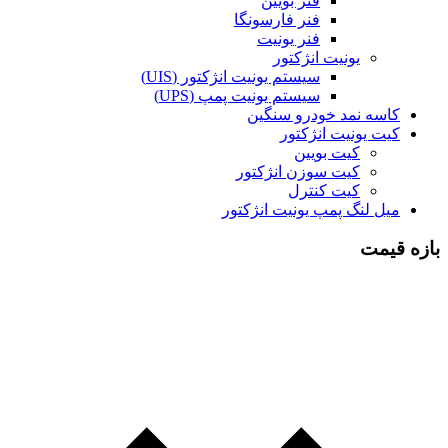
فنر بویین
فنر فارسونگا
فنر یونیت
یونیت انژکتور
سیستم یونیت انژکتور (UIS)
سیستم یونیت پمپ (UPS)
کاسه نمد خودرو سنگین
کیت یونیت انژکتور
کیت بویین
کیت سوزن انژکتور
کیت کنترل
میل لنگ پمپ یونیت انژکتور
بازه قیمت