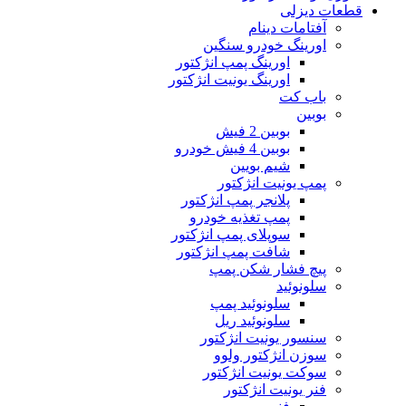
قطعات دیزلی
آفتامات دینام
اورینگ خودرو سنگین
اورینگ پمپ انژکتور
اورینگ یونیت انژکتور
باب کت
بوبین
بوبین 2 فیش
بوبین 4 فیش خودرو
شیم بویین
پمپ یونیت انژکتور
پلانجر پمپ انژکتور
پمپ تغذیه خودرو
سوپلای پمپ انژکتور
شافت پمپ انژکتور
پیچ فشار شکن پمپ
سلونوئید
سلونوئید پمپ
سلونوئید ریل
سنسور یونیت انژکتور
سوزن انژکتور ولوو
سوکت یونیت انژکتور
فنر یونیت انژکتور