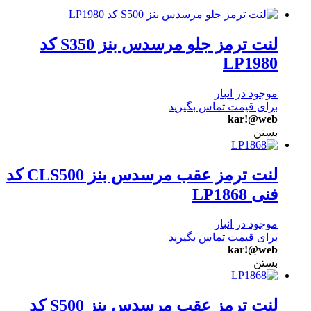
لنت ترمز جلو مرسدس بنز S350 کد
LP1980
موجود در انبار
برای قیمت تماس بگیرید
kar!@web
بستن
لنت ترمز عقب مرسدس بنز CLS500 کد
فنی LP1868
موجود در انبار
برای قیمت تماس بگیرید
kar!@web
بستن
لنت ترمز عقب مرسدس بنز S500 کد