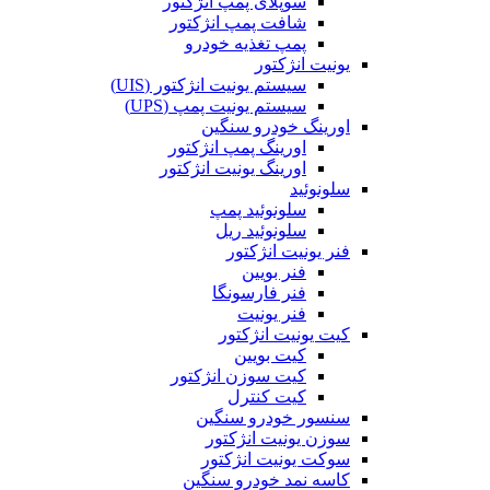
سوپلای پمپ انژکتور
شافت پمپ انژکتور
پمپ تغذیه خودرو
یونیت انژکتور
سیستم یونیت انژکتور (UIS)
سیستم یونیت پمپ (UPS)
اورینگ خودرو سنگین
اورینگ پمپ انژکتور
اورینگ یونیت انژکتور
سلونوئید
سلونوئید پمپ
سلونوئید ریل
فنر یونیت انژکتور
فنر بویین
فنر فارسونگا
فنر یونیت
کیت یونیت انژکتور
کیت بویین
کیت سوزن انژکتور
کیت کنترل
سنسور خودرو سنگین
سوزن یونیت انژکتور
سوکت یونیت انژکتور
کاسه نمد خودرو سنگین