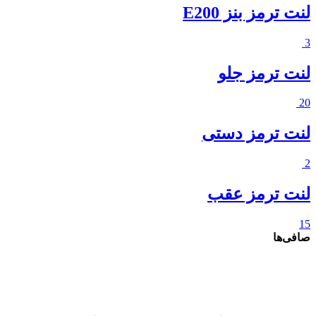
لنت ترمز بنز E200
3
لنت ترمز جلو
20
لنت ترمز دستی
2
لنت ترمز عقب
15
صافی‌ها