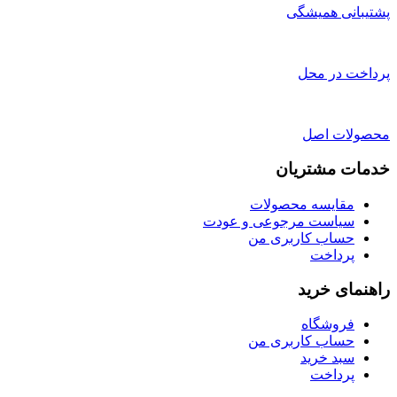
پشتیبانی همیشگی
پرداخت در محل
محصولات اصل
خدمات مشتریان
مقایسه محصولات
سیاست مرجوعی و عودت
حساب کاربری من
پرداخت
راهنمای خرید
فروشگاه
حساب کاربری من
سبد خرید
پرداخت