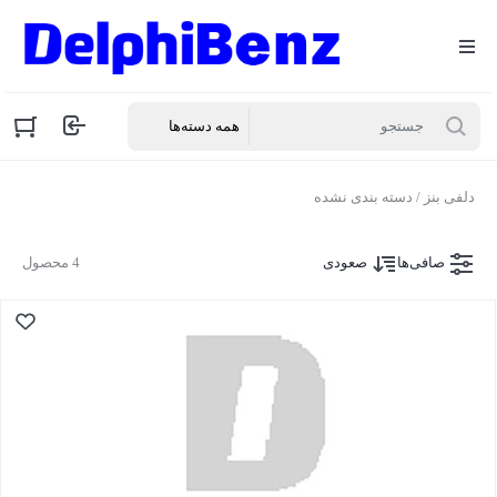
دلفی بنز
/ دسته بندی نشده
صافی‌ها
صعودی
4 محصول