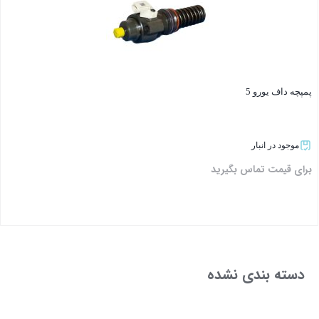
پمپچه داف یورو 5
موجود در انبار
برای قیمت تماس بگیرید
بستن
دسته بندی نشده