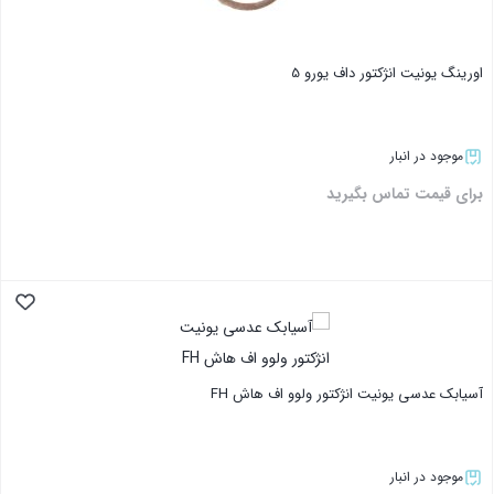
اورینگ یونیت انژکتور داف یورو 5
موجود در انبار
برای قیمت تماس بگیرید
بستن
آسیابک عدسی یونیت انژکتور ولوو اف هاش FH
موجود در انبار