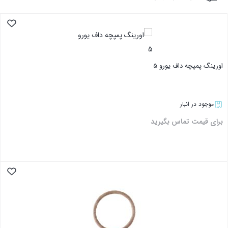
اورینگ پمپچه داف یورو 5
موجود در انبار
برای قیمت تماس بگیرید
بستن