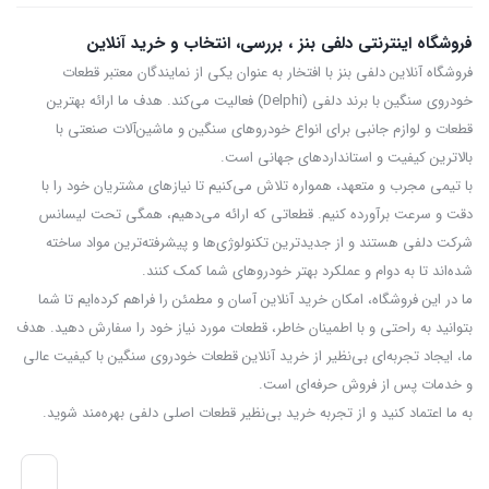
فروشگاه اینترنتی دلفی بنز ، بررسی، انتخاب و خرید آنلاین
فروشگاه آنلاین دلفی بنز با افتخار به عنوان یکی از نمایندگان معتبر قطعات
خودروی سنگین با برند دلفی (Delphi) فعالیت می‌کند. هدف ما ارائه بهترین
قطعات و لوازم جانبی برای انواع خودروهای سنگین و ماشین‌آلات صنعتی با
بالاترین کیفیت و استانداردهای جهانی است.
با تیمی مجرب و متعهد، همواره تلاش می‌کنیم تا نیازهای مشتریان خود را با
دقت و سرعت برآورده کنیم. قطعاتی که ارائه می‌دهیم، همگی تحت لیسانس
شرکت دلفی هستند و از جدیدترین تکنولوژی‌ها و پیشرفته‌ترین مواد ساخته
شده‌اند تا به دوام و عملکرد بهتر خودروهای شما کمک کنند.
ما در این فروشگاه، امکان خرید آنلاین آسان و مطمئن را فراهم کرده‌ایم تا شما
بتوانید به راحتی و با اطمینان خاطر، قطعات مورد نیاز خود را سفارش دهید. هدف
ما، ایجاد تجربه‌ای بی‌نظیر از خرید آنلاین قطعات خودروی سنگین با کیفیت عالی
و خدمات پس از فروش حرفه‌ای است.
به ما اعتماد کنید و از تجربه‌ خرید بی‌نظیر قطعات اصلی دلفی بهره‌مند شوید.