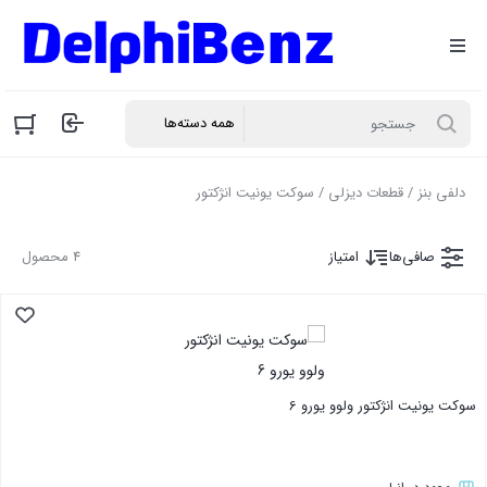
دلفی بنز
/
قطعات دیزلی
/ سوکت یونیت انژکتور
صافی‌ها
امتیاز
4 محصول
سوکت یونیت انژکتور ولوو یورو 6