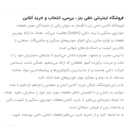
فروشگاه اینترنتی دلفی بنز ، بررسی، انتخاب و خرید آنلاین
فروشگاه آنلاین دلفی بنز با افتخار به عنوان یکی از نمایندگان معتبر قطعات
خودروی سنگین با برند دلفی (Delphi) فعالیت می‌کند. هدف ما ارائه بهترین
قطعات و لوازم جانبی برای انواع خودروهای سنگین و ماشین‌آلات صنعتی با
بالاترین کیفیت و استانداردهای جهانی است.
با تیمی مجرب و متعهد، همواره تلاش می‌کنیم تا نیازهای مشتریان خود را با
دقت و سرعت برآورده کنیم. قطعاتی که ارائه می‌دهیم، همگی تحت لیسانس
شرکت دلفی هستند و از جدیدترین تکنولوژی‌ها و پیشرفته‌ترین مواد ساخته
شده‌اند تا به دوام و عملکرد بهتر خودروهای شما کمک کنند.
ما در این فروشگاه، امکان خرید آنلاین آسان و مطمئن را فراهم کرده‌ایم تا شما
بتوانید به راحتی و با اطمینان خاطر، قطعات مورد نیاز خود را سفارش دهید. هدف
ما، ایجاد تجربه‌ای بی‌نظیر از خرید آنلاین قطعات خودروی سنگین با کیفیت عالی
و خدمات پس از فروش حرفه‌ای است.
به ما اعتماد کنید و از تجربه‌ خرید بی‌نظیر قطعات اصلی دلفی بهره‌مند شوید.