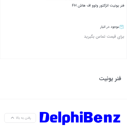
فنر یونیت انژکتور ولوو اف هاش FH
موجود در انبار
برای قیمت تماس بگیرید
بستن
فنر یونیت
رفتن به بالا