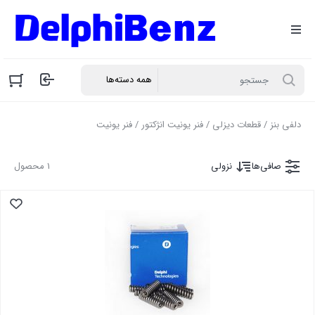
دلفی بنز
/
قطعات دیزلی
/
فنر یونیت انژکتور
/ فنر یونیت
صافی‌ها
نزولی
1 محصول