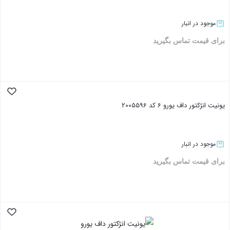
موجود در انبار
برای قیمت تماس بگیرید
بستن
یونیت انژکتور داف یورو 6 کد 2005596
موجود در انبار
برای قیمت تماس بگیرید
بستن