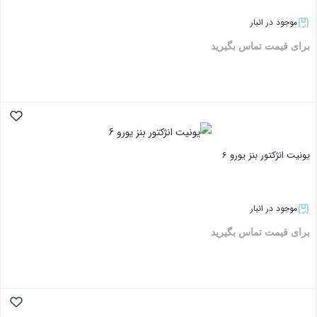
موجود در انبار
برای قیمت تماس بگیرید
بستن
یونیت انژکتور بنز یورو 6
موجود در انبار
برای قیمت تماس بگیرید
بستن