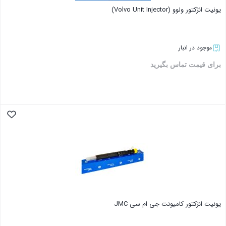
یونیت انژکتور ولوو (Volvo Unit Injector)
موجود در انبار
برای قیمت تماس بگیرید
بستن
یونیت انژکتور کامیونت جی ام سی JMC