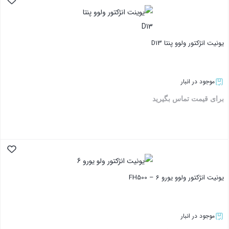
بستن
یونیت انژکتور ولوو پنتا D13
موجود در انبار
برای قیمت تماس بگیرید
بستن
یونیت انژکتور ولوو یورو 6 – FH500
موجود در انبار