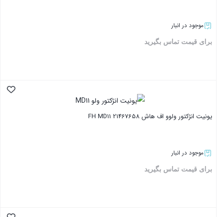
موجود در انبار
برای قیمت تماس بگیرید
بستن
یونیت انژکتور ولوو اف هاش FH MD11 21467658
موجود در انبار
برای قیمت تماس بگیرید