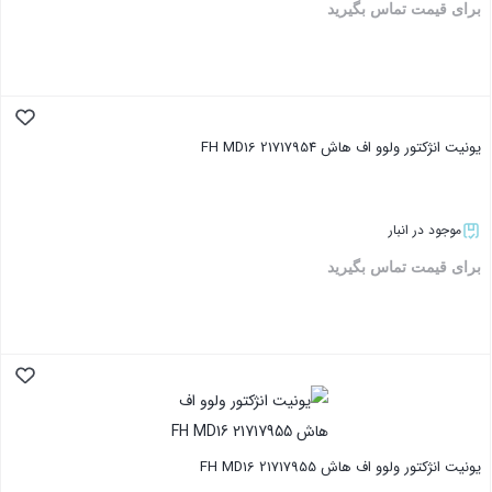
برای قیمت تماس بگیرید
بستن
یونیت انژکتور ولوو اف هاش FH MD16 21717954
موجود در انبار
برای قیمت تماس بگیرید
بستن
یونیت انژکتور ولوو اف هاش FH MD16 21717955