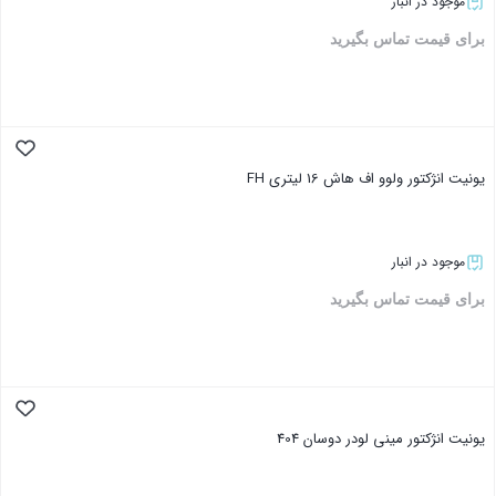
موجود در انبار
برای قیمت تماس بگیرید
بستن
یونیت انژکتور ولوو اف هاش 16 لیتری FH
موجود در انبار
برای قیمت تماس بگیرید
بستن
یونیت انژکتور مینی لودر دوسان 404