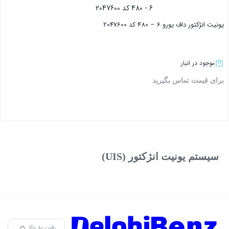
یونیت انژکتور داف یورو 6 – 480 کد 2047600
موجود در انبار
برای قیمت تماس بگیرید
بستن
سیستم یونیت انژکتور (UIS)
رفتن به بالا