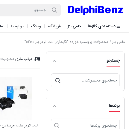
دسته‌بندی کالاها
دلفی بنز
فروشگاه
وبلاگ
درباره ما
تما
دلفی بنز
/ محصولات برچسب خورده “نگهداری لنت ترمز بنز e250”
مرتب‌سازی:
محبوبیت
ا
جستجو
جستجو
برای:
برندها