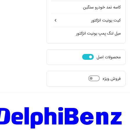
کاسه نمد خودرو سنگین
کیت یونیت انژکتور
میل لنگ پمپ یونیت انژکتور
محصولات اصل
فروش ویژه