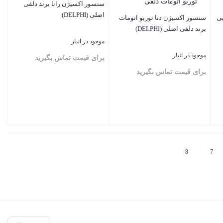
سنسور اکسیژن رانا برند دلفی
اصلی (DELPHI)
یی
سنسور اکسیژن دنا توربو اتومات
برند دلفی اصلی (DELPHI)
موجود در انبار
موجود در انبار
برای قیمت تماس بگیرید
برای قیمت تماس بگیرید
بستن
بستن
8
7