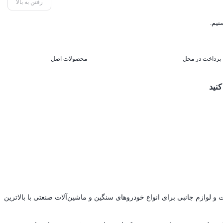
رفتن به بالا
پرداخت در محل
محصولات اصل
کنید
نگین با برند دلفی (Delphi) فعالیت می‌کند. هدف ما ارائه بهترین قطعات و لوازم جانبی برای انواع خودروهای سنگین و ماشین‌آلات صنعتی با بالاترین