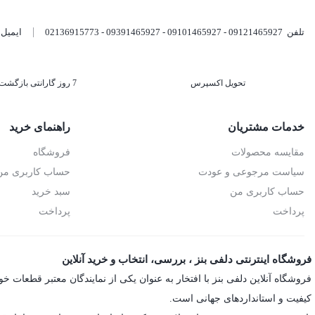
تلفن
09121465927 - 09101465927 - 09391465927 - 02136915773
ایمیل
تحویل اکسپرس
7 روز گارانتی بازگشت وجه
خدمات مشتریان
راهنمای خرید
مقایسه محصولات
فروشگاه
سیاست مرجوعی و عودت
حساب کاربری من
حساب کاربری من
سبد خرید
پرداخت
پرداخت
فروشگاه اینترنتی دلفی بنز ، بررسی، انتخاب و خرید آنلاین
کیفیت و استانداردهای جهانی است.