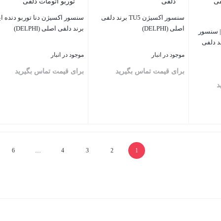
سنسور اکسیژن TU5 برند دلفی
سنسور اکسیژن دنا توربو دنده ا
اصلی (DELPHI)
برند دلفی اصلی (DELPHI)
 سنسور
موجود در انبار
موجود در انبار
برای قیمت تماس بگیرید
برای قیمت تماس بگیرید
د
بستن
بستن
6
…
4
3
2
1