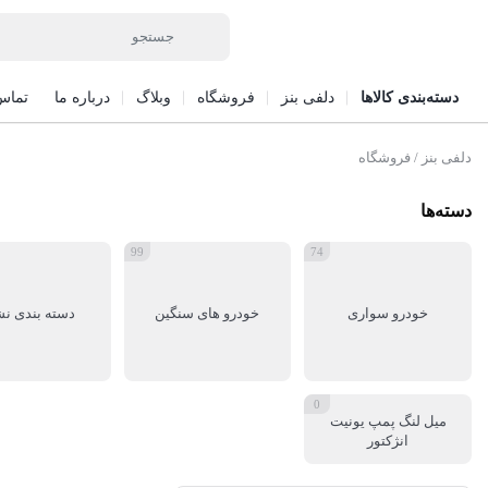
دسته‌بندی کالاها
دلفی بنز
فروشگاه
وبلاگ
درباره ما
تماس 
دلفی بنز
/ فروشگاه
دسته‌ها
99
74
خودرو سواری
خودرو های سنگین
دسته بندی ن
0
میل لنگ پمپ یونیت
انژکتور