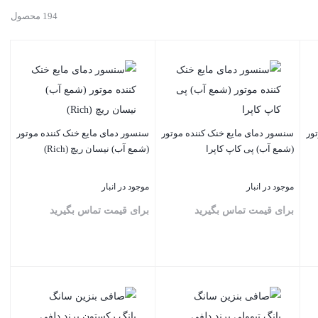
194 محصول
ور
سنسور دمای مایع خنک کننده موتور
سنسور دمای مایع خنک کننده موتور
(شمع آب) پی کاپ کاپرا
(شمع آب) نیسان ریچ‌ (Rich)
موجود در انبار
موجود در انبار
برای قیمت تماس بگیرید
برای قیمت تماس بگیرید
بستن
بستن