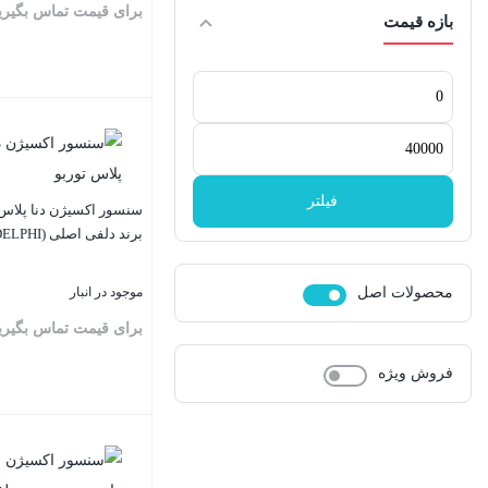
برای قیمت تماس بگیری
بازه قیمت
حداقل
قیمت
بستن
حداکثر
قیمت
فیلتر
سنسور اکسیژن دنا پلاس 
برند دلفی اصلی (DELPHI)
محصولات اصل
موجود در انبار
برای قیمت تماس بگیری
فروش ویژه
بستن