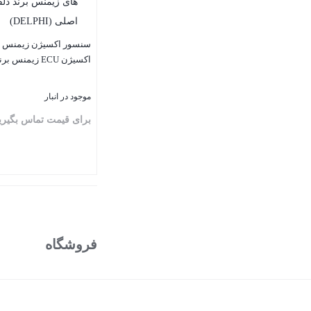
سنسور اکسیژن زیمنس |
اکسیژن ECU زیمنس برند دلفی
موجود در انبار
برای قیمت تماس بگیری
بستن
فروشگاه