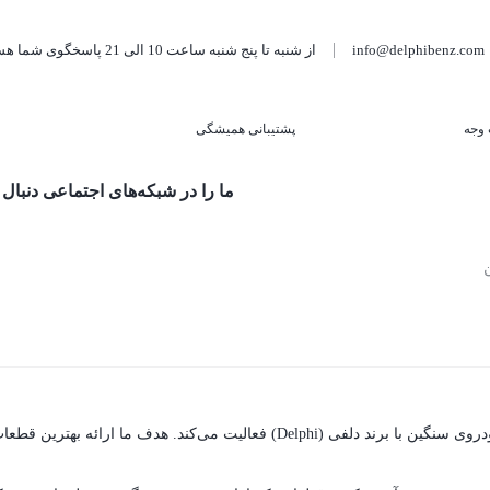
info@delphibenz.com
از شنبه تا پنج شنبه ساعت 10 الی 21 پاسخگوی شما هستیم.
پشتیبانی همیشگی
ما را در شبکه‌های اجتماعی دنبال 
فروشگاه آنلاین دلفی بنز با افتخار به عنوان یکی از نمایندگان معتبر قطعات خودروی س