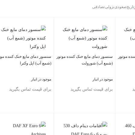
تاریخ
صعودی
نزولی
تصادفی
نده موتور
سنسور دمای مایع خنک کننده موتور
سنسور دمای مایع خنک کننده موت
(شمع آب) شورولت
(شمع آب) اپل وکترا
موجود در انبار
موجود در انبار
د
برای قیمت تماس بگیرید
برای قیمت تماس بگیرید
بستن
بستن