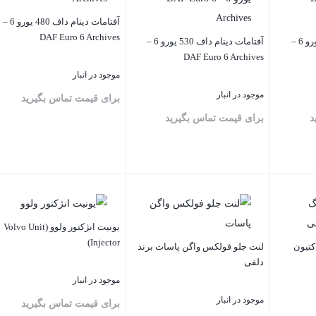
آفتامات دینام داف 480 یورو 6 –
DAF Euro 6 Archives
آفتامات دینام داف 460 یورو 6 –
آفتامات دینام داف 530 یورو 6 –
DAF Euro 6 Archives
موجود در انبار
موجود در انبار
برای قیمت تماس بگیرید
د
برای قیمت تماس بگیرید
بستن
بستن
یونیت انژکتور ولوو (Volvo Unit
Injector)
کتیون
لنت جلو فولکس واگن پاسات برند
دلفی
موجود در انبار
موجود در انبار
برای قیمت تماس بگیرید