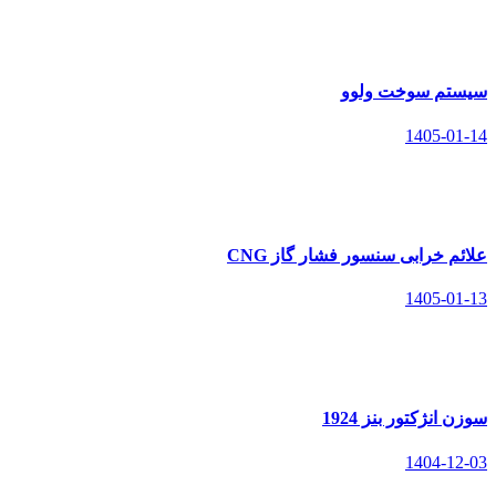
سیستم سوخت ولوو
1405-01-14
علائم خرابی سنسور فشار گاز CNG
1405-01-13
سوزن انژکتور بنز 1924
1404-12-03