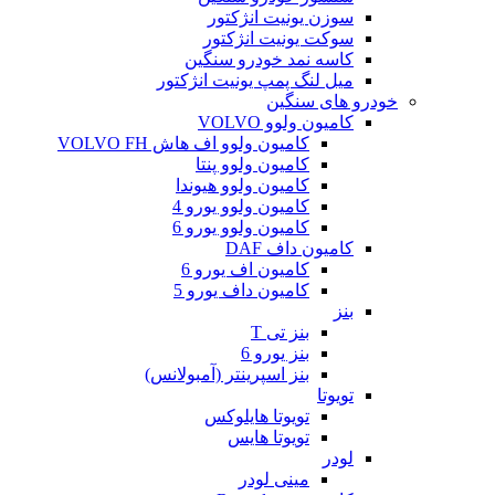
سوزن یونیت انژکتور
سوکت یونیت انژکتور
کاسه نمد خودرو سنگین
میل لنگ پمپ یونیت انژکتور
خودرو های سنگین
کامیون ولوو VOLVO
کامیون ولوو اف هاش VOLVO FH
کامیون ولوو پنتا
کامیون ولوو هیوندا
کامیون ولوو یورو 4
کامیون ولوو یورو 6
کامیون داف DAF
کامیون اف یورو 6
کامیون داف یورو 5
بنز
بنز تی T
بنز یورو 6
بنز اسپرینتر (آمبولانس)
تویوتا
تویوتا هایلوکس
تویوتا هایس
لودر
مینی لودر