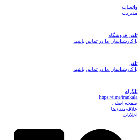
واتساپ
مدیریت
تلفن فروشگاه
با کارشناسان ما در تماس باشید
تلفن
با کارشناسان ما در تماس باشید
تلگرام
https://t.me/irankala
صفحه اصلی
علاقه‌مندی‌ها
اعلانات