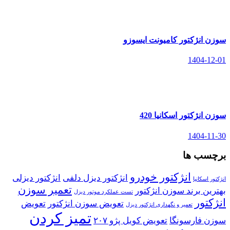
سوزن انژکتور کامیونت ایسوزو
1404-12-01
سوزن انژکتور اسکانیا 420
1404-11-30
برچسب ها
انژکتور خودرو
انژکتور دیزل دلفی
انژکتور دیزلی
انژکتور اسکانیا
تعمیر سوزن
بهترین برند سوزن انژکتور
تست عملکرد موتور دیزل
انژکتور
تعویض سوزن انژکتور
تعویض
تعمیر و نگهداری انژکتور دیزل
تمیز کردن
سوزن فارسونگا
تعویض کویل پژو ۲۰۷