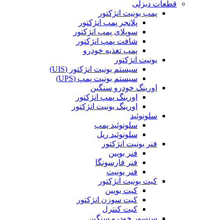
قطعات دیزلی
پمپ یونیت انژکتور
پلانجر پمپ انژکتور
سوپلای پمپ انژکتور
شافت پمپ انژکتور
پمپ تغذیه خودرو
یونیت انژکتور
سیستم یونیت انژکتور (UIS)
سیستم یونیت پمپ (UPS)
اورینگ خودرو سنگین
اورینگ پمپ انژکتور
اورینگ یونیت انژکتور
سلونوئید
سلونوئید پمپ
سلونوئید ریل
فنر یونیت انژکتور
فنر بویین
فنر فارسونگا
فنر یونیت
کیت یونیت انژکتور
کیت بویین
کیت سوزن انژکتور
کیت کنترل
سنسور خودرو سنگین