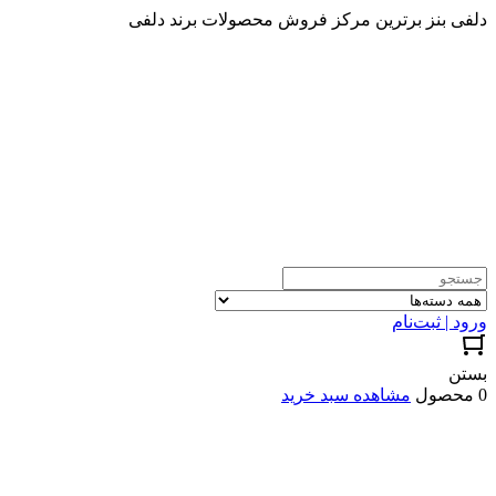
دلفی بنز برترین مرکز فروش محصولات برند دلفی
ورود | ثبت‌نام
بستن
0 محصول
مشاهده سبد خرید