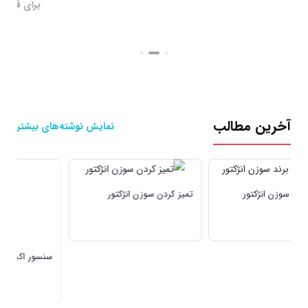
برا
آخرین مطالب
نمایش نوشته‌های بیشتر
تمیز کردن سوزن انژکتور
سنسور اکسیژن دنا پلاس
س