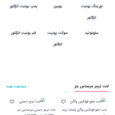
اورینگ یونیت
بوبین
پمپ یونیت انژکتور
انژکتور
سلونوئید
سوکت یونیت
فنر یونیت انژکتور
انژکتور
لنت ترمز مرسدس بنز
مشاهده همه
لنت جلو فولکس واگن پاسات برند
لنت ترمز دستی مرسدس بنز