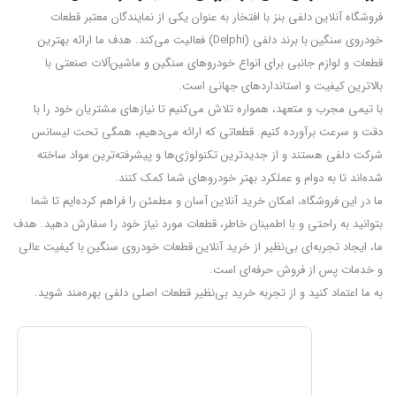
فروشگاه آنلاین دلفی بنز با افتخار به عنوان یکی از نمایندگان معتبر قطعات
خودروی سنگین با برند دلفی (Delphi) فعالیت می‌کند. هدف ما ارائه بهترین
قطعات و لوازم جانبی برای انواع خودروهای سنگین و ماشین‌آلات صنعتی با
بالاترین کیفیت و استانداردهای جهانی است.
با تیمی مجرب و متعهد، همواره تلاش می‌کنیم تا نیازهای مشتریان خود را با
دقت و سرعت برآورده کنیم. قطعاتی که ارائه می‌دهیم، همگی تحت لیسانس
شرکت دلفی هستند و از جدیدترین تکنولوژی‌ها و پیشرفته‌ترین مواد ساخته
شده‌اند تا به دوام و عملکرد بهتر خودروهای شما کمک کنند.
ما در این فروشگاه، امکان خرید آنلاین آسان و مطمئن را فراهم کرده‌ایم تا شما
بتوانید به راحتی و با اطمینان خاطر، قطعات مورد نیاز خود را سفارش دهید. هدف
ما، ایجاد تجربه‌ای بی‌نظیر از خرید آنلاین قطعات خودروی سنگین با کیفیت عالی
و خدمات پس از فروش حرفه‌ای است.
به ما اعتماد کنید و از تجربه‌ خرید بی‌نظیر قطعات اصلی دلفی بهره‌مند شوید.