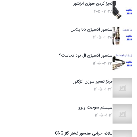
تمیز کردن سوزن انژکتور
1405-03-28
سنسور اکسیژن دنا پلاس
1405-02-25
سنسور اکسیژن ال نود کجاست؟
1405-02-23
مرکز تعمیر سوزن انژکتور
1405-01-24
سیستم سوخت ولوو
1405-01-14
علائم خرابی سنسور فشار گاز CNG