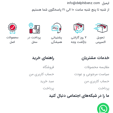
ایمیل
info@delphibenz.com
از شنبه تا پنج شنبه ساعت 10 الی 21 پاسخگوی شما هستیم.
تحویل
7 روز گارانتی
پشتیبانی
پرداخت در
محصولات
اکسپرس
بازگشت وجه
همیشگی
محل
اصل
خدمات مشتریان
راهنمای خرید
مقایسه محصولات
فروشگاه
سیاست مرجوعی و عودت
حساب کاربری من
حساب کاربری من
سبد خرید
پرداخت
پرداخت
ما را در شبکه‌های اجتماعی دنبال کنید