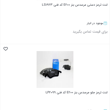
لنت ترمز دستی مرسدس بنز E200 کد فنی LS1923
موجود در انبار
برای قیمت تماس بگیرید
بستن
لنت ترمز جلو مرسدس بنز E200 کد فنی LP2099