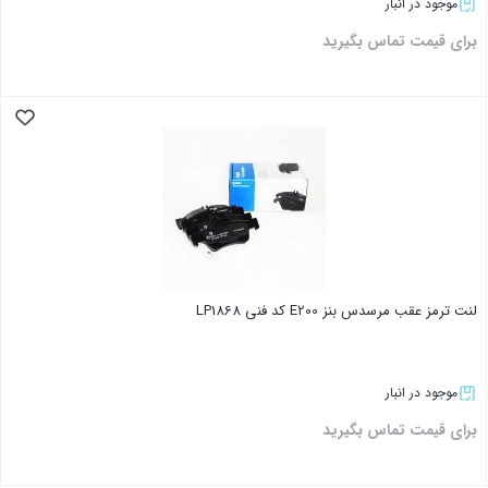
موجود در انبار
برای قیمت تماس بگیرید
بستن
لنت ترمز عقب مرسدس بنز E200 کد فنی LP1868
موجود در انبار
برای قیمت تماس بگیرید