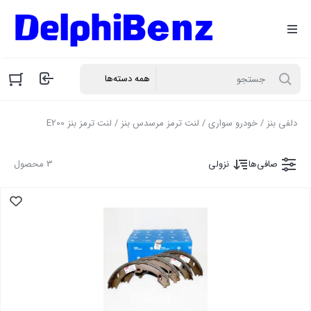
دلفی بنز
/
خودرو سواری
/
لنت ترمز مرسدس بنز
/ لنت ترمز بنز E200
صافی‌ها
نزولی
3 محصول