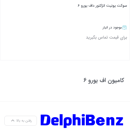
سوکت یونیت انژکتور داف یورو 6
موجود در انبار
برای قیمت تماس بگیرید
بستن
کامیون اف یورو 6
رفتن به بالا