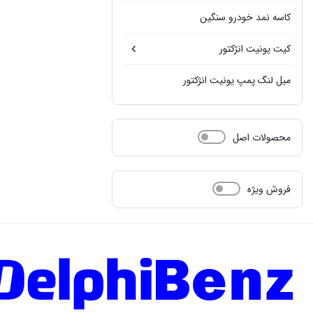
کاسه نمد خودرو سنگین
کیت یونیت انژکتور
میل لنگ پمپ یونیت انژکتور
محصولات اصل
فروش ویژه