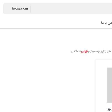
س با ما
متیاز
تاریخ
صعودی
نزولی
تصادفی