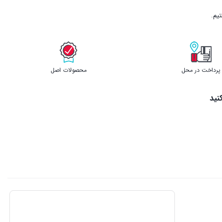
پرداخت در محل
محصولات اصل
نید