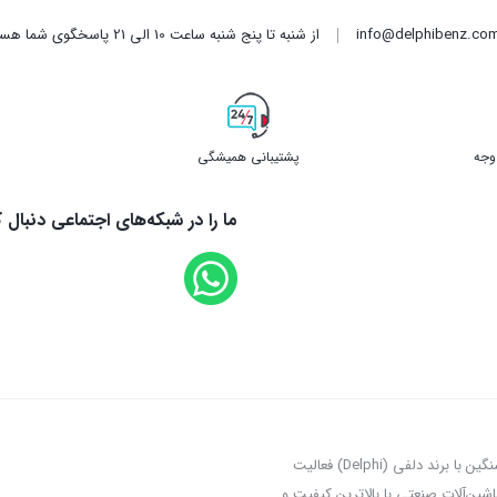
info@delphibenz.co
از شنبه تا پنج شنبه ساعت 10 الی 21 پاسخگوی شما هستیم.
پشتیبانی همیشگی
ما را در شبکه‌های اجتماعی دنبال ک
فروشگاه آنلاین دلفی بنز با افتخار به عنوان یکی از نمایندگان معتبر قطعات خودروی سنگین با برند دلفی (Delphi) فعالیت
شین‌آلات صنعتی با بالاترین کیفیت و