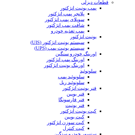
قطعات دیزلی
پمپ یونیت انژکتور
پلانجر پمپ انژکتور
سوپلای پمپ انژکتور
شافت پمپ انژکتور
پمپ تغذیه خودرو
یونیت انژکتور
سیستم یونیت انژکتور (UIS)
سیستم یونیت پمپ (UPS)
اورینگ خودرو سنگین
اورینگ پمپ انژکتور
اورینگ یونیت انژکتور
سلونوئید
سلونوئید پمپ
سلونوئید ریل
فنر یونیت انژکتور
فنر بویین
فنر فارسونگا
فنر یونیت
کیت یونیت انژکتور
کیت بویین
کیت سوزن انژکتور
کیت کنترل
سنسور خودرو سنگین