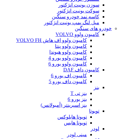
سوزن یونیت انژکتور
سوکت یونیت انژکتور
کاسه نمد خودرو سنگین
میل لنگ پمپ یونیت انژکتور
خودرو های سنگین
کامیون ولوو VOLVO
کامیون ولوو اف هاش VOLVO FH
کامیون ولوو پنتا
کامیون ولوو هیوندا
کامیون ولوو یورو 4
کامیون ولوو یورو 6
کامیون داف DAF
کامیون اف یورو 6
کامیون داف یورو 5
بنز
بنز تی T
بنز یورو 6
بنز اسپرینتر (آمبولانس)
تویوتا
تویوتا هایلوکس
تویوتا هایس
لودر
مینی لودر