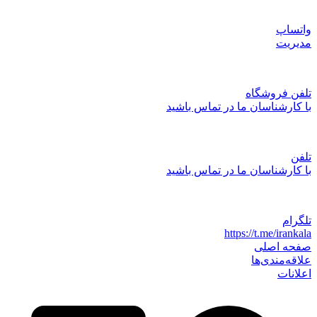
واتساپ
مدیریت
تلفن فروشگاه
با کارشناسان ما در تماس باشید
تلفن
با کارشناسان ما در تماس باشید
تلگرام
https://t.me/irankala
صفحه اصلی
علاقه‌مندی‌ها
اعلانات