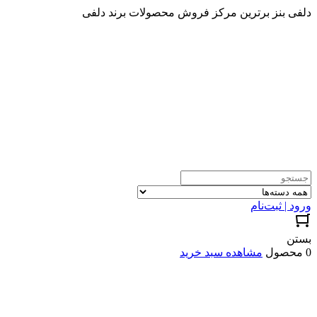
دلفی بنز برترین مرکز فروش محصولات برند دلفی
ورود | ثبت‌نام
بستن
0 محصول
مشاهده سبد خرید