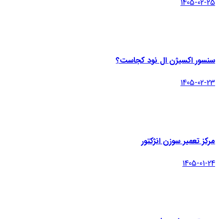
1405-02-25
سنسور اکسیژن ال نود کجاست؟
1405-02-23
مرکز تعمیر سوزن انژکتور
1405-01-24