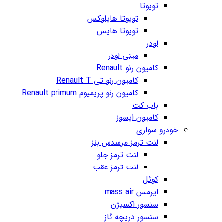
تویوتا
تویوتا هایلوکس
تویوتا هایس
لودر
مینی لودر
کامیون رنو Renault
کامیون رنو تی Renault T
کامیون رنو پریمیوم Renault primum
باب کت
کامیون ایسوز
خودرو سواری
لنت ترمز مرسدس بنز
لنت ترمز جلو
لنت ترمز عقب
کوئل
ایرمس mass air
سنسور اکسیژن
سنسور دریچه گاز