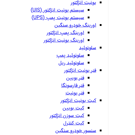
یونیت انژکتور
سیستم یونیت انژکتور (UIS)
سیستم یونیت پمپ (UPS)
اورینگ خودرو سنگین
اورینگ پمپ انژکتور
اورینگ یونیت انژکتور
سلونوئید
سلونوئید پمپ
سلونوئید ریل
فنر یونیت انژکتور
فنر بویین
فنر فارسونگا
فنر یونیت
کیت یونیت انژکتور
کیت بویین
کیت سوزن انژکتور
کیت کنترل
سنسور خودرو سنگین