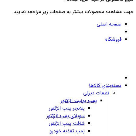
جهت مشاهده محصولات بیشتر به صفحات زیر مراجعه نمایید.
صفحه اصلی
فروشگاه
دسته‌بندی کالاها
قطعات دیزلی
پمپ یونیت انژکتور
پلانجر پمپ انژکتور
سوپلای پمپ انژکتور
شافت پمپ انژکتور
پمپ تغذیه خودرو