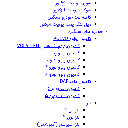
سوزن یونیت انژکتور
سوکت یونیت انژکتور
کاسه نمد خودرو سنگین
میل لنگ پمپ یونیت انژکتور
خودرو های سنگین
کامیون ولوو VOLVO
کامیون ولوو اف هاش VOLVO FH
کامیون ولوو پنتا
کامیون ولوو هیوندا
کامیون ولوو یورو 4
کامیون ولوو یورو 6
کامیون داف DAF
کامیون اف یورو 6
کامیون داف یورو 5
بنز
بنز تی T
بنز یورو 6
بنز اسپرینتر (آمبولانس)