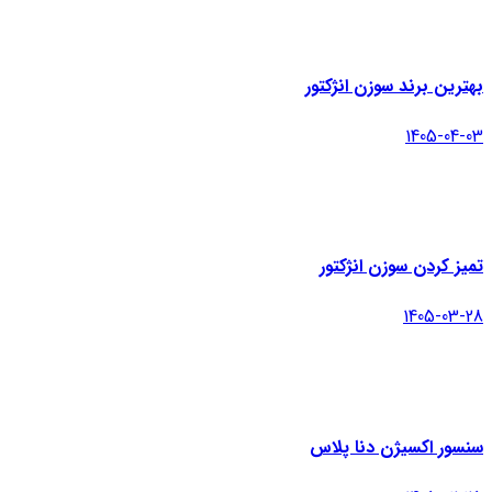
بهترین برند سوزن انژکتور
1405-04-03
تمیز کردن سوزن انژکتور
1405-03-28
سنسور اکسیژن دنا پلاس