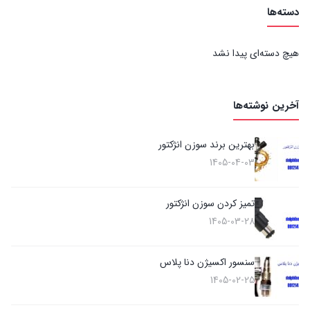
دسته‌ها
هیچ دسته‌ای پیدا نشد
آخرین نوشته‌ها
بهترین برند سوزن انژکتور
1405-04-03
تمیز کردن سوزن انژکتور
1405-03-28
سنسور اکسیژن دنا پلاس
1405-02-25