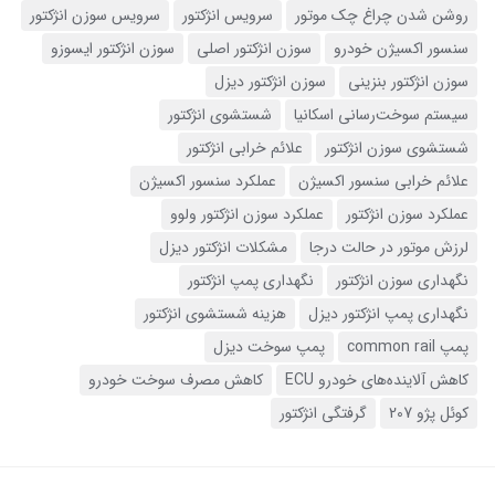
روشن شدن چراغ چک موتور
سرویس انژکتور
سرویس سوزن انژکتور
سنسور اکسیژن خودرو
سوزن انژکتور اصلی
سوزن انژکتور ایسوزو
سوزن انژکتور بنزینی
سوزن انژکتور دیزل
سیستم سوخت‌رسانی اسکانیا
شستشوی انژکتور
شستشوی سوزن انژکتور
علائم خرابی انژکتور
علائم خرابی سنسور اکسیژن
عملکرد سنسور اکسیژن
عملکرد سوزن انژکتور
عملکرد سوزن انژکتور ولوو
لرزش موتور در حالت درجا
مشکلات انژکتور دیزل
نگهداری سوزن انژکتور
نگهداری پمپ انژکتور
نگهداری پمپ انژکتور دیزل
هزینه شستشوی انژکتور
پمپ common rail
پمپ سوخت دیزل
کاهش آلاینده‌های خودرو ECU
کاهش مصرف سوخت خودرو
کوئل پژو 207
گرفتگی انژکتور