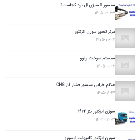
سنسور اکسیژن ال نود کجاست؟
1405-02-23
مرکز تعمیر سوزن انژکتور
1405-01-24
سیستم سوخت ولوو
1405-01-14
علائم خرابی سنسور فشار گاز CNG
1405-01-13
سوزن انژکتور بنز 1924
1404-12-03
سوزن انژکتور کامیونت ایسوزو