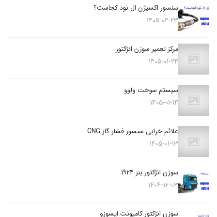
سنسور اکسیژن ال نود کجاست؟
1405-02-23
مرکز تعمیر سوزن انژکتور
1405-01-24
سیستم سوخت ولوو
1405-01-14
علائم خرابی سنسور فشار گاز CNG
1405-01-13
سوزن انژکتور بنز 1924
1404-12-03
سوزن انژکتور کامیونت ایسوزو