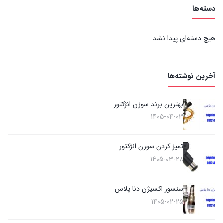
دسته‌ها
هیچ دسته‌ای پیدا نشد
آخرین نوشته‌ها
بهترین برند سوزن انژکتور
1405-04-03
تمیز کردن سوزن انژکتور
1405-03-28
سنسور اکسیژن دنا پلاس
1405-02-25