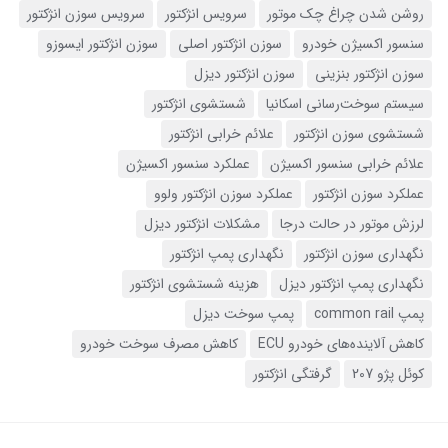
روشن شدن چراغ چک موتور
سرویس انژکتور
سرویس سوزن انژکتور
سنسور اکسیژن خودرو
سوزن انژکتور اصلی
سوزن انژکتور ایسوزو
سوزن انژکتور بنزینی
سوزن انژکتور دیزل
سیستم سوخت‌رسانی اسکانیا
شستشوی انژکتور
شستشوی سوزن انژکتور
علائم خرابی انژکتور
علائم خرابی سنسور اکسیژن
عملکرد سنسور اکسیژن
عملکرد سوزن انژکتور
عملکرد سوزن انژکتور ولوو
لرزش موتور در حالت درجا
مشکلات انژکتور دیزل
نگهداری سوزن انژکتور
نگهداری پمپ انژکتور
نگهداری پمپ انژکتور دیزل
هزینه شستشوی انژکتور
پمپ common rail
پمپ سوخت دیزل
کاهش آلاینده‌های خودرو ECU
کاهش مصرف سوخت خودرو
کوئل پژو 207
گرفتگی انژکتور