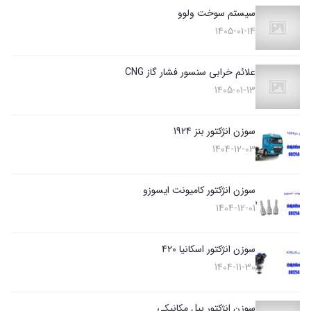
سیستم سوخت ولوو
1405-01-14
علائم خرابی سنسور فشار گاز CNG
1405-01-13
سوزن انژکتور بنز 1924
1404-12-03
سوزن انژکتور کامیونت ایسوزو
1404-12-01
سوزن انژکتور اسکانیا 420
1404-11-30
سوزن انژکتور بیل مکانیکی