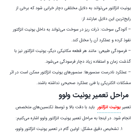
یونیت انژکتور می‌تواند به دلایل مختلفی دچار خرابی شود که برخی از
رایج‌ترین این دلایل عبارتند از:
– آلودگی سوخت: ذرات ریز در سوخت می‌تواند به داخل یونیت انژکتور
نفوذ کرده و عملکرد آن را مختل کند.
– فرسودگی طبیعی: مانند هر قطعه مکانیکی دیگر، یونیت انژکتور نیز با
گذشت زمان و استفاده زیاد دچار فرسودگی می‌شود.
– عملکرد نادرست سنسورها: سنسورهای یونیت انژکتور ممکن است در اثر
مشکلات الکتریکی یا فنی عملکرد صحیحی نداشته باشند.
مراحل تعمیر یونیت ولوو
تعمیر
یونیت انژکتور
باید با دقت بالا و توسط تکنسین‌های متخصص
انجام شود. در اینجا به مراحل تعمیر یونیت انژکتور ولوو اشاره می‌کنیم:
تشخیص دقیق مشکل: اولین گام در تعمیر یونیت انژکتور ولوو،