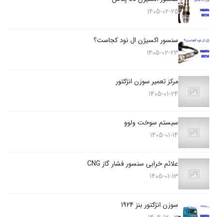
1405-02-25
سنسور اکسیژن ال نود کجاست؟
1405-02-23
مرکز تعمیر سوزن انژکتور
1405-01-24
سیستم سوخت ولوو
1405-01-14
علائم خرابی سنسور فشار گاز CNG
1405-01-13
سوزن انژکتور بنز 1924