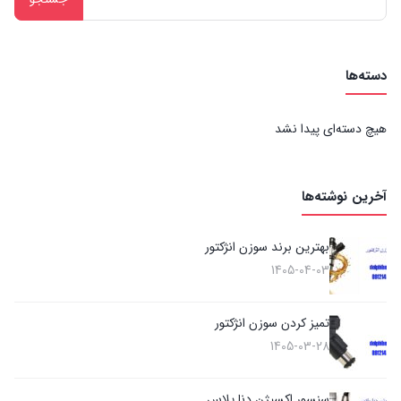
برای:
دسته‌ها
هیچ دسته‌ای پیدا نشد
آخرین نوشته‌ها
بهترین برند سوزن انژکتور
1405-04-03
تمیز کردن سوزن انژکتور
1405-03-28
سنسور اکسیژن دنا پلاس