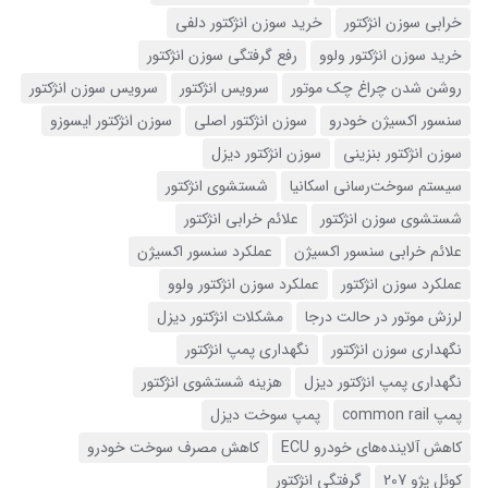
خرابی سوزن انژکتور
خرید سوزن انژکتور دلفی
خرید سوزن انژکتور ولوو
رفع گرفتگی سوزن انژکتور
روشن شدن چراغ چک موتور
سرویس انژکتور
سرویس سوزن انژکتور
سنسور اکسیژن خودرو
سوزن انژکتور اصلی
سوزن انژکتور ایسوزو
سوزن انژکتور بنزینی
سوزن انژکتور دیزل
سیستم سوخت‌رسانی اسکانیا
شستشوی انژکتور
شستشوی سوزن انژکتور
علائم خرابی انژکتور
علائم خرابی سنسور اکسیژن
عملکرد سنسور اکسیژن
عملکرد سوزن انژکتور
عملکرد سوزن انژکتور ولوو
لرزش موتور در حالت درجا
مشکلات انژکتور دیزل
نگهداری سوزن انژکتور
نگهداری پمپ انژکتور
نگهداری پمپ انژکتور دیزل
هزینه شستشوی انژکتور
پمپ common rail
پمپ سوخت دیزل
کاهش آلاینده‌های خودرو ECU
کاهش مصرف سوخت خودرو
کوئل پژو 207
گرفتگی انژکتور