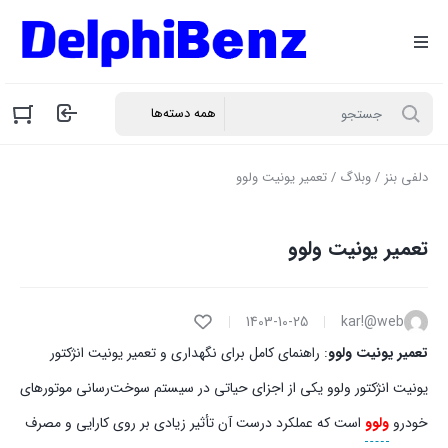
دلفی بنز
/
وبلاگ
/ تعمیر یونیت ولوو
تعمیر یونیت ولوو
1403-10-25
kar!@web
تعمیر یونیت ولوو
: راهنمای کامل برای نگهداری و تعمیر یونیت انژکتور
یونیت انژکتور ولوو یکی از اجزای حیاتی در سیستم سوخت‌رسانی موتورهای
خودرو
ولوو
است که عملکرد درست آن تأثیر زیادی بر روی کارایی و مصرف