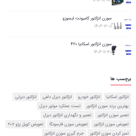
1404-12-03
سوزن انژکتور کامیونت ایسوزو
1404-12-01
سوزن انژکتور اسکانیا 420
1404-11-30
برچسب ها
انژکتور اسکانیا
انژکتور خودرو
انژکتور دیزل دلفی
انژکتور دیزلی
بهترین برند سوزن انژکتور
تست عملکرد موتور دیزل
تعمیر سوزن انژکتور
تعمیر و نگهداری انژکتور دیزل
تعویض سوزن انژکتور
تعویض سوزن فارسونگا
تعویض کویل پژو ۲۰۷
تمیز کردن سوزن انژکتور
جرم گیری سوزن انژکتور