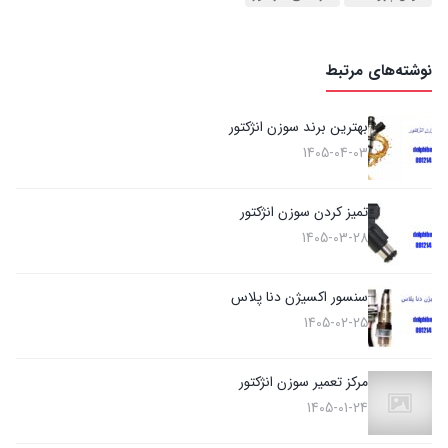
نوشته‌های مرتبط
بهترین برند سوزن انژکتور
1405-04-03
تمیز کردن سوزن انژکتور
1405-03-28
سنسور اکسیژن دنا پلاس
1405-02-25
مرکز تعمیر سوزن انژکتور
1405-01-24