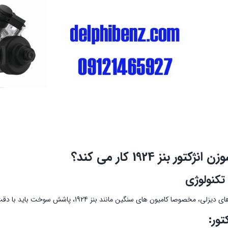
کتور بنز 1924 کار می کند؟
تکنولوژی
، مخصوصا کاميون هاي سنگين مانند بنز 1924، پاشش سوخت باید با دقت بالا انجام شود.
تور: