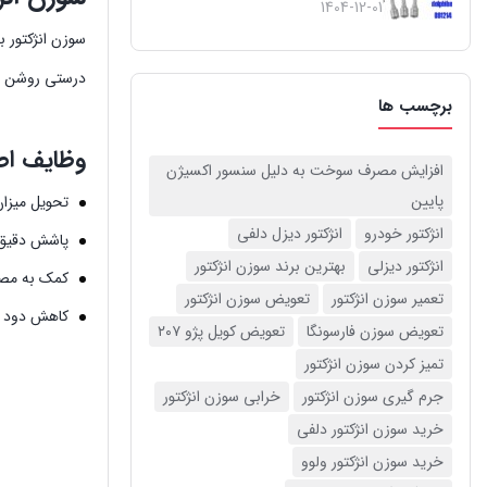
1404-12-01
سوزن انژکتور 
درستی روشن ن
برچسب ها
وظایف اصلی
افزایش مصرف سوخت به دلیل سنسور اکسیژن
پایین
تحویل میزا
انژکتور خودرو
انژکتور دیزل دلفی
پاشش دقیق 
انژکتور دیزلی
بهترین برند سوزن انژکتور
کمک به مص
تعمیر سوزن انژکتور
تعویض سوزن انژکتور
کاهش دود و
تعویض سوزن فارسونگا
تعویض کویل پژو ۲۰۷
تمیز کردن سوزن انژکتور
جرم گیری سوزن انژکتور
خرابی سوزن انژکتور
خرید سوزن انژکتور دلفی
خرید سوزن انژکتور ولوو