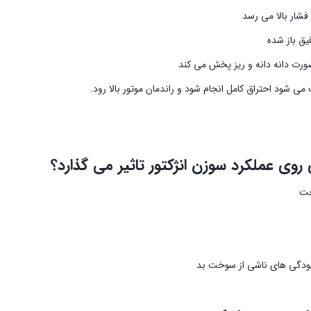
شار بالا می رسد
یق باز شده
رت دانه دانه و ریز پخش می کند
ی شود احتراق کامل انجام شود و راندمان موتور بالا رود.
وی عملکرد سوزن انژکتور تاثیر می گذارد؟
خت
لودگی های ناشی از سوخت بد