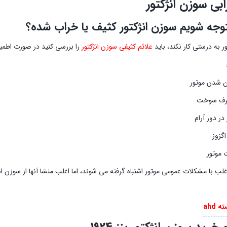
ابی سوزن انژکتور
وجه شویم سوزن انژکتور کثیف یا خراب شده؟
ور به درستی کار نکند، باید
علائم کثیفی سوزن انژکتور
را بررسی کنید در صورت اطمین
شدن موتور
رف سوخت
در دور آرام
اگزوز
موتور
غلب با مشکلات عمومی موتور اشتباه گرفته می شوند، اما اغلب منشا آنها از سوزن ا
 ahd