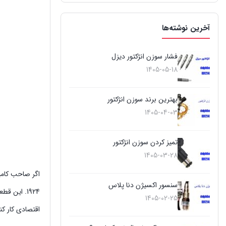
آخرین نوشته‌ها
فشار سوزن انژکتور دیزل
1405-05-18
بهترین برند سوزن انژکتور
1405-04-03
تمیز کردن سوزن انژکتور
1405-03-28
اگر صاحب کامیون بنز 1924 هستی یا
سنسور اکسیژن دنا پلاس
1924. این
1405-02-25
اقتصادی کار ک