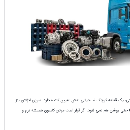
، یک قطعه کوچک اما حیاتی نقش تعیین کننده دارد: سوزن انژکتور بنز
 شما حتی روشن هم نمی شود. اگر قرار است موتور کامیون همیشه نرم و