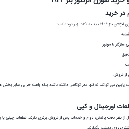
رید سوزن انژکتور بنز 1924
 در خرید
 باید به نکات زیر توجه کنید:
طعه
ی سازگار با موتور
دقیق
ت
از فروش
 پایین می توانند نه تنها عمر کوتاهی داشته باشند بلکه باعث خرابی سایر بخش ه
عات اورجینال و کپی
ل از نظر دقت پاشش، دوام و خدمات پس از فروش برتری دارند. قطعات چینی یا بی
شتری روی دستت بگذارند.