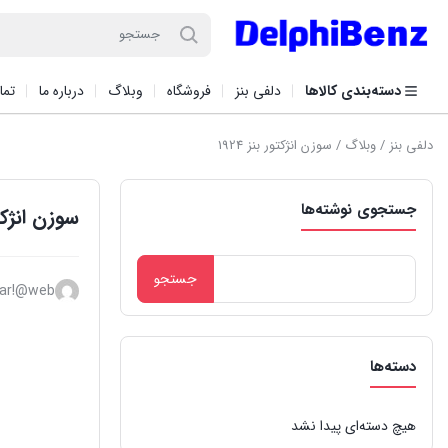
دسته‌بندی کالاها
دلفی بنز
فروشگاه
وبلاگ
درباره ما
تما
دلفی بنز
/
وبلاگ
/ سوزن انژکتور بنز 1924
جستجوی نوشته‌ها
سوزن انژکتور 
جستجو
ar!@web
برای:
دسته‌ها
هیچ دسته‌ای پیدا نشد