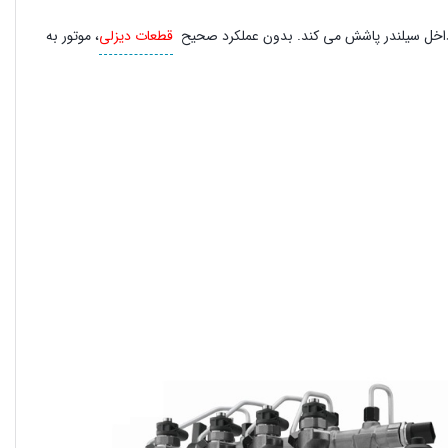
 به داخل سیلندر پاشش می کند. بدون عملکرد صحیح
قطعات دیزلی
، موتور به