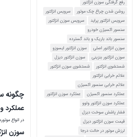
رفع گرفتگی سوزن انژکتور
روشن شدن چراغ چک موتور
سرویس انژکتور
سرویس انژکتور پراید
سرویس سوزن انژکتور
سنسور اکسیژن خودرو
سنسور باند باریک و باند گسترده
سوزن انژکتور اصلی
سوزن انژکتور ایسوزو
سوزن انژکتور بنزینی
سوزن انژکتور دیزل
شستشوی انژکتور
شستشوی سوزن انژکتور
علائم خرابی انژکتور
علائم خرابی سنسور اکسیژن
چگونه سوزن انژ
عملکرد سنسور اکسیژن
عملکرد سوزن انژکتور
عملکرد سوزن انژکتور ولوو
عملکرد و 
فشار پاشش سوخت دیزل
در انواع موتورهای دیزلی
قیمت سوزن انژکتور دیزل
سوزن انژک
لرزش موتور در حالت درجا