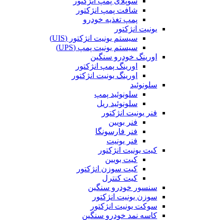
سوپلای پمپ انژکتور
شافت پمپ انژکتور
پمپ تغذیه خودرو
یونیت انژکتور
سیستم یونیت انژکتور (UIS)
سیستم یونیت پمپ (UPS)
اورینگ خودرو سنگین
اورینگ پمپ انژکتور
اورینگ یونیت انژکتور
سلونوئید
سلونوئید پمپ
سلونوئید ریل
فنر یونیت انژکتور
فنر بویین
فنر فارسونگا
فنر یونیت
کیت یونیت انژکتور
کیت بویین
کیت سوزن انژکتور
کیت کنترل
سنسور خودرو سنگین
سوزن یونیت انژکتور
سوکت یونیت انژکتور
کاسه نمد خودرو سنگین