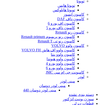
تویوتا
تویوتا هایس
تویوتا هایلوکس
کامیون ایسوز
کامیون داف DAF
کامیون اف یورو 6
کامیون داف یورو 5
کامیون رنو Renault
کامیون رنو پریمیوم Renault primum
کامیون رنو تی Renault T
کامیون ولوو VOLVO
کامیون ولوو اف هاش VOLVO FH
کامیون ولوو پنتا
کامیون ولوو هیوندا
کامیون ولوو یورو 4
کامیون ولوو یورو 6
کامیونت جی ام سی JMC
لودر
مینی لودر
مینی لودر دوسان
مینی لودر دوسان 440
دسته بندی نشده
سوزن یونیت انژکتور
قطعات دیزلی