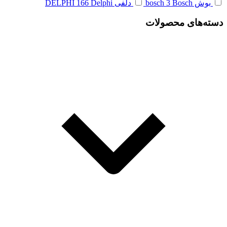
بوش bosch
Bosch
3
دلفی DELPHI
Delphi
166
دسته‌های محصولات