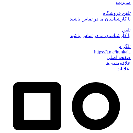
مدیریت
تلفن فروشگاه
با کارشناسان ما در تماس باشید
تلفن
با کارشناسان ما در تماس باشید
تلگرام
https://t.me/irankala
صفحه اصلی
علاقه‌مندی‌ها
اعلانات