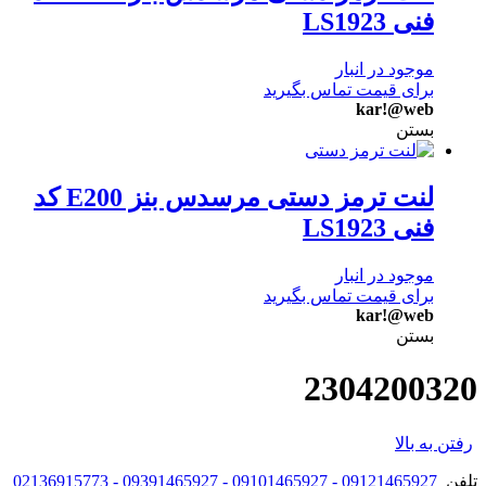
فنی LS1923
موجود در انبار
برای قیمت تماس بگیرید
kar!@web
بستن
لنت ترمز دستی مرسدس بنز E200 کد
فنی LS1923
موجود در انبار
برای قیمت تماس بگیرید
kar!@web
بستن
2304200320
رفتن به بالا
تلفن
09121465927 - 09101465927 - 09391465927 - 02136915773