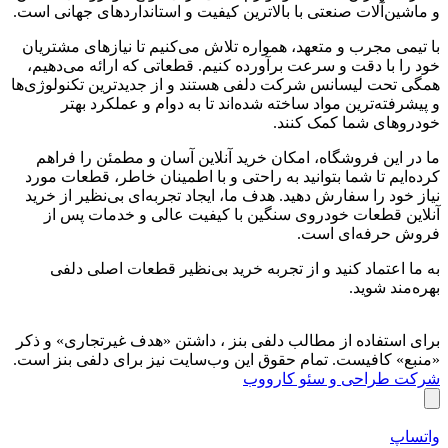
و ماشین‌آلات صنعتی با بالاترین کیفیت و استانداردهای جهانی است.
با تیمی مجرب و متعهد، همواره تلاش می‌کنیم تا نیازهای مشتریان
خود را با دقت و سرعت برآورده کنیم. قطعاتی که ارائه می‌دهیم،
همگی تحت لیسانس شرکت دلفی هستند و از جدیدترین تکنولوژی‌ها
و پیشرفته‌ترین مواد ساخته شده‌اند تا به دوام و عملکرد بهتر
خودروهای شما کمک کنند.
ما در این فروشگاه، امکان خرید آنلاین آسان و مطمئن را فراهم
کرده‌ایم تا شما بتوانید به راحتی و با اطمینان خاطر، قطعات مورد
نیاز خود را سفارش دهید. هدف ما، ایجاد تجربه‌ای بی‌نظیر از خرید
آنلاین قطعات خودروی سنگین با کیفیت عالی و خدمات پس از
فروش حرفه‌ای است.
به ما اعتماد کنید و از تجربه‌ خرید بی‌نظیر قطعات اصلی دلفی
بهره‌مند شوید.
برای استفاده از مطالب دلفی بنز ، داشتن «هدف غیرتجاری» و ذکر
«منبع» کافیست. تمام حقوق اين وب‌سايت نیز برای دلفی بنز است.
شرکت طراحی و سئو کارووب
واتساپ