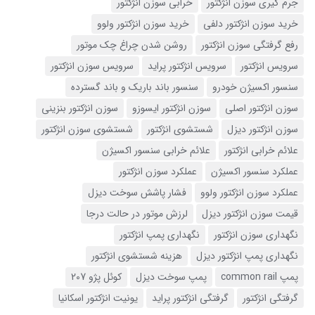
جرم گیری سوزن انژکتور
خرابی سوزن انژکتور
خرید سوزن انژکتور دلفی
خرید سوزن انژکتور ولوو
رفع گرفتگی سوزن انژکتور
روشن شدن چراغ چک موتور
سرویس انژکتور
سرویس انژکتور پراید
سرویس سوزن انژکتور
سنسور اکسیژن خودرو
سنسور باند باریک و باند گسترده
سوزن انژکتور اصلی
سوزن انژکتور ایسوزو
سوزن انژکتور بنزینی
سوزن انژکتور دیزل
شستشوی انژکتور
شستشوی سوزن انژکتور
علائم خرابی انژکتور
علائم خرابی سنسور اکسیژن
عملکرد سنسور اکسیژن
عملکرد سوزن انژکتور
عملکرد سوزن انژکتور ولوو
فشار پاشش سوخت دیزل
قیمت سوزن انژکتور دیزل
لرزش موتور در حالت درجا
نگهداری سوزن انژکتور
نگهداری پمپ انژکتور
نگهداری پمپ انژکتور دیزل
هزینه شستشوی انژکتور
پمپ common rail
پمپ سوخت دیزل
کوئل پژو 207
گرفتگی انژکتور
گرفتگی انژکتور پراید
یونیت انژکتور اسکانیا