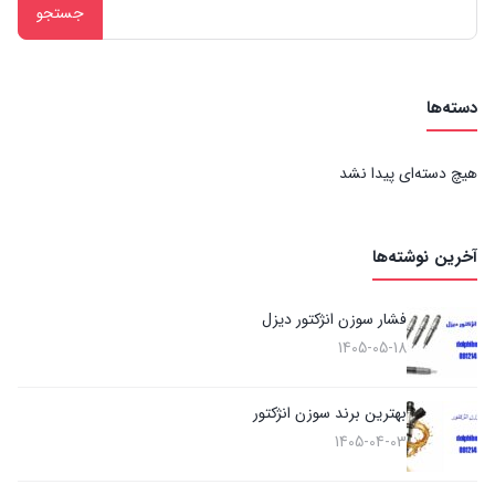
جستجو
برای:
دسته‌ها
هیچ دسته‌ای پیدا نشد
آخرین نوشته‌ها
فشار سوزن انژکتور دیزل
1405-05-18
بهترین برند سوزن انژکتور
1405-04-03