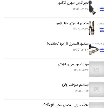
تمیز کردن سوزن انژکتور
1405-03-28
سنسور اکسیژن دنا پلاس
1405-02-25
سنسور اکسیژن ال نود کجاست؟
1405-02-23
مرکز تعمیر سوزن انژکتور
1405-01-24
سیستم سوخت ولوو
1405-01-14
علائم خرابی سنسور فشار گاز CNG