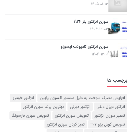
1405-01-13
سوزن انژکتور بنز 1924
1404-12-03
سوزن انژکتور کامیونت ایسوزو
1404-12-01
برچسب ها
افزایش مصرف سوخت به دلیل سنسور اکسیژن پایین
انژکتور خودرو
انژکتور دیزل دلفی
انژکتور دیزلی
بهترین برند سوزن انژکتور
تعمیر سوزن انژکتور
تعویض سوزن انژکتور
تعویض سوزن فارسونگا
تعویض کویل پژو ۲۰۷
تمیز کردن سوزن انژکتور