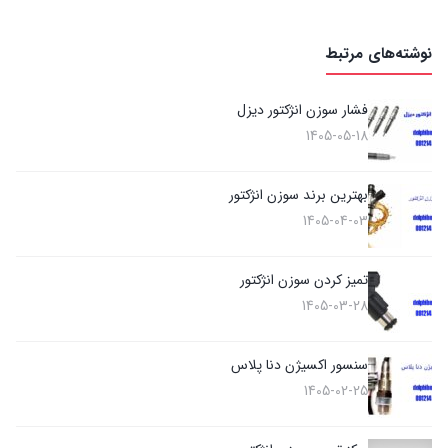
نوشته‌های مرتبط
فشار سوزن انژکتور دیزل
1405-05-18
بهترین برند سوزن انژکتور
1405-04-03
تمیز کردن سوزن انژکتور
1405-03-28
سنسور اکسیژن دنا پلاس
1405-02-25