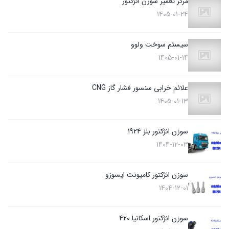
مرکز تعمیر سوزن انژکتور
1405-01-24
سیستم سوخت ولوو
1405-01-14
علائم خرابی سنسور فشار گاز CNG
1405-01-13
سوزن انژکتور بنز 1924
1404-12-03
سوزن انژکتور کامیونت ایسوزو
1404-12-01
سوزن انژکتور اسکانیا 420