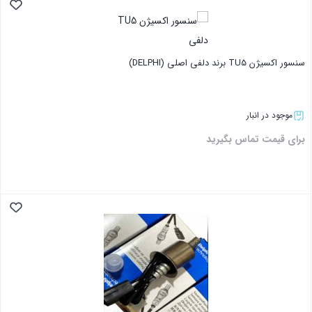
بستن
سنسور اکسیژن TU5 برند دلفی اصلی (DELPHI)
موجود در انبار
برای قیمت تماس بگیرید
بستن