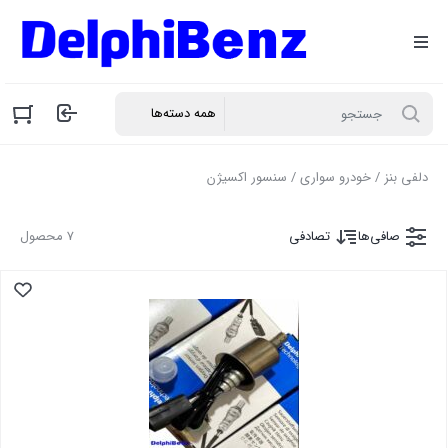
دلفی بنز
/
خودرو سواری
/ سنسور اکسیژن
صافی‌ها
تصادفی
7 محصول