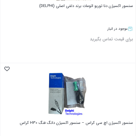
سنسور اکسیژن دنا توربو اتومات برند دلفی اصلی (DELPHI)
موجود در انبار
برای قیمت تماس بگیرید
بستن
سنسور اکسیژن اچ سی کراس – سنسور اکسیژن دانگ فنگ H30 کراس