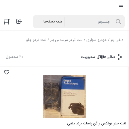
دلفی بنز
/
خودرو سواری
/
لنت ترمز مرسدس بنز
/ لنت ترمز جلو
صافی‌ها
محبوبیت
20 محصول
لنت جلو فولکس واگن پاسات برند دلفی