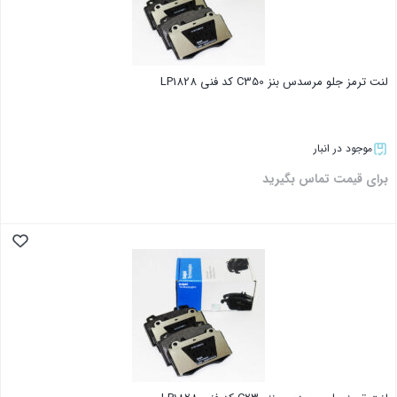
لنت ترمز جلو مرسدس بنز C350 کد فنی LP1828
موجود در انبار
برای قیمت تماس بگیرید
بستن