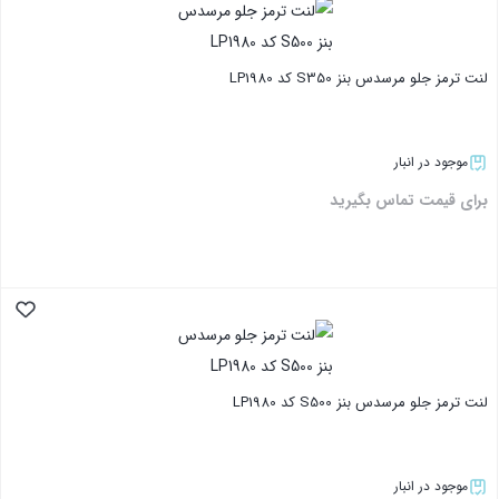
لنت ترمز جلو مرسدس بنز S350 کد LP1980
موجود در انبار
برای قیمت تماس بگیرید
بستن
لنت ترمز جلو مرسدس بنز S500 کد LP1980
موجود در انبار