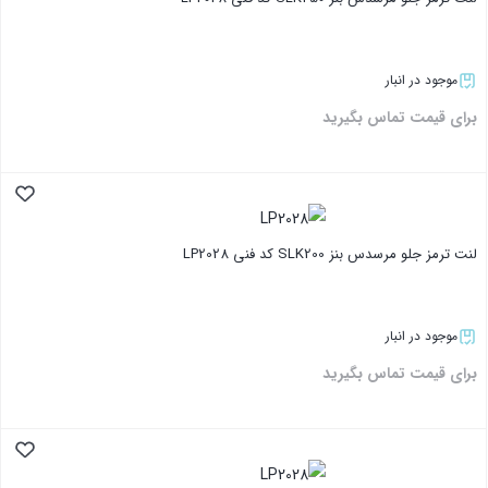
موجود در انبار
برای قیمت تماس بگیرید
بستن
لنت ترمز جلو مرسدس بنز SLK200 کد فنی LP2028
موجود در انبار
برای قیمت تماس بگیرید
بستن