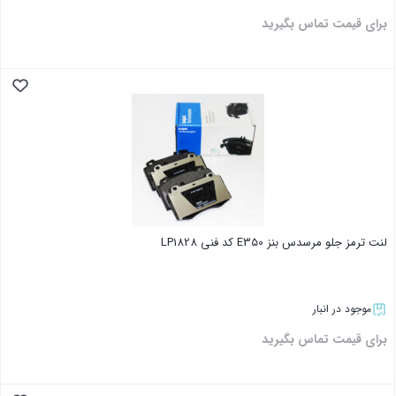
برای قیمت تماس بگیرید
بستن
لنت ترمز جلو مرسدس بنز E350 کد فنی LP1828
موجود در انبار
برای قیمت تماس بگیرید