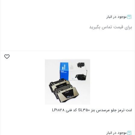
موجود در انبار
برای قیمت تماس بگیرید
بستن
لنت ترمز جلو مرسدس بنز SL350 کد فنی LP1828
موجود در انبار