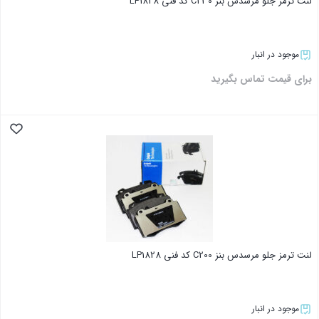
لنت ترمز جلو مرسدس بنز C230 کد فنی LP1828
موجود در انبار
برای قیمت تماس بگیرید
بستن
لنت ترمز جلو مرسدس بنز C200 کد فنی LP1828
موجود در انبار