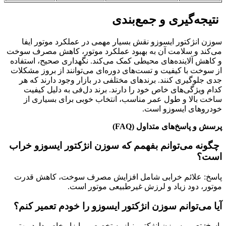
نتیجه‌گیری و جمع‌بندی
سوزن انژکتور ایسوزو نقش بسیار مهمی در عملکرد موتور ایفا
می‌کند و سلامت آن به بهبود عملکرد موتور، کاهش مصرف سوخت
و کاهش آلاینده‌های محیطی کمک می‌کند. نگهداری صحیح، استفاده
از سوخت با کیفیت و تست‌های دوره‌ای می‌توانند از بروز مشکلات
جدی جلوگیری کنند. برندهای مختلفی در بازار وجود دارند که هر
کدام ویژگی‌های خاص خود را دارند. برند دل‌فی به دلیل کیفیت
ساخت بالا و طول عمر مناسب، انتخاب خوبی برای بسیاری از
خودروهای ایسوزو است.
پرسش و پاسخ‌های متداول (FAQ)
چگونه می‌توانم بفهمم که سوزن انژکتور ایسوزو خراب
است؟
پاسخ: علائم خرابی شامل افزایش مصرف سوخت، کاهش قدرت
موتور، دود زیاد و لرزش غیرطبیعی موتور است.
آیا می‌توانم سوزن انژکتور ایسوزو را خودم تعمیر کنم؟
پاسخ: تعمیر سوزن انژکتور نیاز به تخصص و ابزار خاص دارد. بهتر