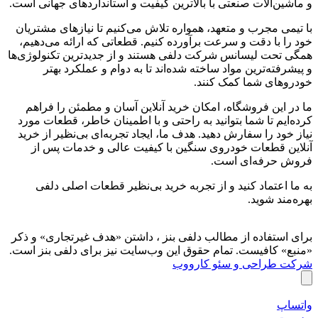
و ماشین‌آلات صنعتی با بالاترین کیفیت و استانداردهای جهانی است.
با تیمی مجرب و متعهد، همواره تلاش می‌کنیم تا نیازهای مشتریان
خود را با دقت و سرعت برآورده کنیم. قطعاتی که ارائه می‌دهیم،
همگی تحت لیسانس شرکت دلفی هستند و از جدیدترین تکنولوژی‌ها
و پیشرفته‌ترین مواد ساخته شده‌اند تا به دوام و عملکرد بهتر
خودروهای شما کمک کنند.
ما در این فروشگاه، امکان خرید آنلاین آسان و مطمئن را فراهم
کرده‌ایم تا شما بتوانید به راحتی و با اطمینان خاطر، قطعات مورد
نیاز خود را سفارش دهید. هدف ما، ایجاد تجربه‌ای بی‌نظیر از خرید
آنلاین قطعات خودروی سنگین با کیفیت عالی و خدمات پس از
فروش حرفه‌ای است.
به ما اعتماد کنید و از تجربه‌ خرید بی‌نظیر قطعات اصلی دلفی
بهره‌مند شوید.
برای استفاده از مطالب دلفی بنز ، داشتن «هدف غیرتجاری» و ذکر
«منبع» کافیست. تمام حقوق اين وب‌سايت نیز برای دلفی بنز است.
شرکت طراحی و سئو کارووب
واتساپ