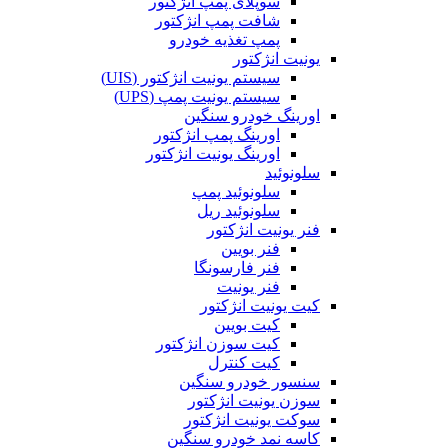
سوپلای پمپ انژکتور
شافت پمپ انژکتور
پمپ تغذیه خودرو
یونیت انژکتور
سیستم یونیت انژکتور (UIS)
سیستم یونیت پمپ (UPS)
اورینگ خودرو سنگین
اورینگ پمپ انژکتور
اورینگ یونیت انژکتور
سلونوئید
سلونوئید پمپ
سلونوئید ریل
فنر یونیت انژکتور
فنر بویین
فنر فارسونگا
فنر یونیت
کیت یونیت انژکتور
کیت بویین
کیت سوزن انژکتور
کیت کنترل
سنسور خودرو سنگین
سوزن یونیت انژکتور
سوکت یونیت انژکتور
کاسه نمد خودرو سنگین