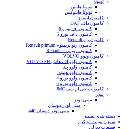
تویوتا
تویوتا هایس
تویوتا هایلوکس
کامیون ایسوز
کامیون داف DAF
کامیون اف یورو 6
کامیون داف یورو 5
کامیون رنو Renault
کامیون رنو پریمیوم Renault primum
کامیون رنو تی Renault T
کامیون ولوو VOLVO
کامیون ولوو اف هاش VOLVO FH
کامیون ولوو پنتا
کامیون ولوو هیوندا
کامیون ولوو یورو 4
کامیون ولوو یورو 6
کامیونت جی ام سی JMC
لودر
مینی لودر
مینی لودر دوسان
مینی لودر دوسان 440
دسته بندی نشده
سوزن یونیت انژکتور
قطعات دیزلی