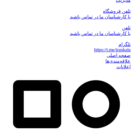
مدیریت
تلفن فروشگاه
با کارشناسان ما در تماس باشید
تلفن
با کارشناسان ما در تماس باشید
تلگرام
https://t.me/irankala
صفحه اصلی
علاقه‌مندی‌ها
اعلانات