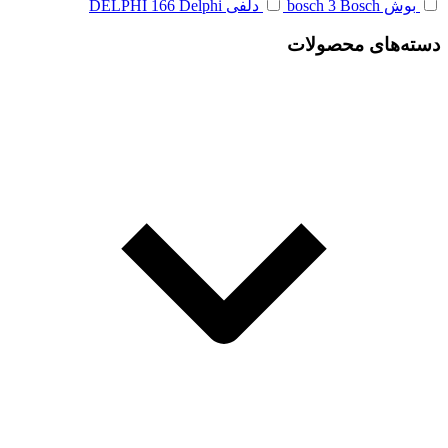
بوش bosch
Bosch
3
دلفی DELPHI
Delphi
166
دسته‌های محصولات