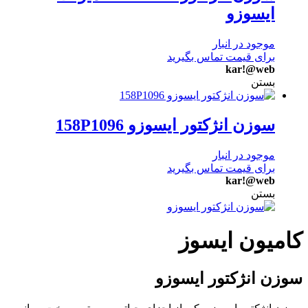
ایسوزو
موجود در انبار
برای قیمت تماس بگیرید
kar!@web
بستن
سوزن انژکتور ایسوزو 158P1096
موجود در انبار
برای قیمت تماس بگیرید
kar!@web
بستن
کامیون ایسوز
سوزن انژکتور ایسوزو