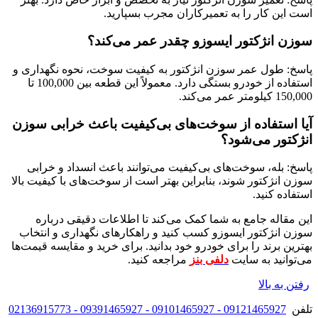
است این کار را به تعمیرکاران مجرب بسپارید.
سوزن انژکتور ایسوزو چقدر عمر می‌کند؟
پاسخ: طول عمر سوزن انژکتور به کیفیت سوخت، نحوه نگهداری و
استفاده از خودرو بستگی دارد. معمولاً این قطعه بین 100,000 تا
150,000 کیلومتر عمر می‌کند.
آیا استفاده از سوخت‌های بی‌کیفیت باعث خرابی سوزن
انژکتور می‌شود؟
پاسخ: بله، سوخت‌های بی‌کیفیت می‌توانند باعث انسداد و خرابی
سوزن انژکتور شوند، بنابراین بهتر است از سوخت‌های با کیفیت بالا
استفاده کنید.
این مقاله جامع به شما کمک می‌کند تا اطلاعات دقیقی درباره
سوزن انژکتور ایسوزو کسب کنید و راهکارهای نگهداری و انتخاب
بهترین برند را برای خودرو خود بدانید. برای خرید و مقایسه قیمت‌ها
می‌توانید به سایت
دلفی بنز
مراجعه کنید.
رفتن به بالا
تلفن
09121465927 - 09101465927 - 09391465927 - 02136915773