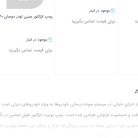
موجود در انبار
پمپ انژکتور مینی لودر دوسان 440
د
برای قیمت تماس بگیرید
موجود در انبار
برای قیمت تماس بگیرید
بستن
بستن
ر
 اجزای حیاتی در سیستم سوخت‌رسانی خودروها به ویژه خودروهای دیزلی است. اگر تا
دقت و حساسیت فراوانی طراحی شده است. پمپ یونیت انژکتور نقش اساسی در تأم
رو شود. در این مقاله، به بررسی ویژگی‌ها، انواع و عملکرد این قطعه مهم پردا