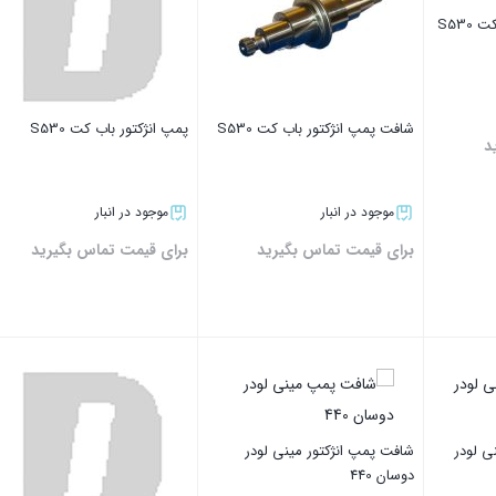
S530
شافت پمپ انژکتور باب کت S530
پمپ انژکتور باب کت S530
د
موجود در انبار
موجود در انبار
برای قیمت تماس بگیرید
برای قیمت تماس بگیرید
بستن
بستن
ی لودر
شافت پمپ انژکتور مینی لودر
دوسان 440