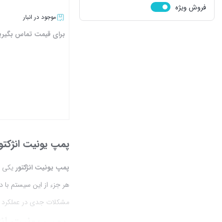
فروش ویژه
موجود در انبار
برای قیمت تماس بگیری
بستن
پمپ یونیت انژکتو
پمپ یونیت انژکتور
یکی از
هر جزء از این سیستم با 
مشکلات جدی در عملکرد خود