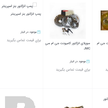
پمپ انژکتور بنز اسپرینتر
موجود در انبار
برای قیمت تماس بگیرید
ت جی ام
سوپلای انژکتور کامیونت جی ام سی
JMC
موجود در انبار
د
برای قیمت تماس بگیرید
بستن
بستن