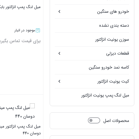
میل لنگ پمپ انژکتور بابکت 
خودرو های سنگین
دسته بندی نشده
موجود در انبار
سوزن یونیت انژکتور
برای قیمت تماس بگیری
قطعات دیزلی
کاسه نمد خودرو سنگین
کیت یونیت انژکتور
میل لنگ پمپ یونیت انژکتور
بستن
محصولات اصل
میل لنگ پمپ انژکتور مین
دوسان 440