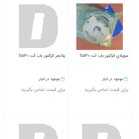
سوپلای انژکتور باب کت S530
پلانجر انژکتور باب کت S530
موجود در انبار
موجود در انبار
برای قیمت تماس بگیرید
برای قیمت تماس بگیرید
بستن
بستن