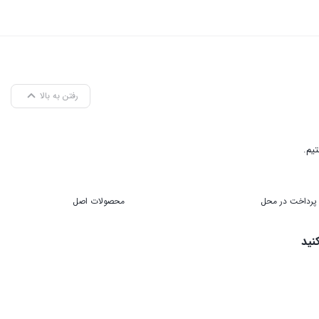
تم سوخت‌رسانی خودرو است که وظیفه اصلی آن تأمین سوخت با فشار و دقت
‌های سوخت‌رسانی از نوع پاشش مستقیم سوخت به درون سیلندرهای موتور
رفتن به بالا
پمپ یونیت انژکتور به طور یکپارچه با انژکتورها کار می‌کند و از این رو دقت
پ ایفا می‌کنند. اجزای اصلی این سیستم عبارتند از:
پرداخت در محل
محصولات اصل
نید
ها ارسال کند. فشار این پمپ می‌تواند به بیش از 2000 بار برسد.
خت، این شیرها وارد عمل می‌شوند و از افزایش فشار بیش از حد جلوگیری