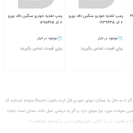
پمپ تغذیه خودرو سنگین داف یورو
پمپ تغذیه خودرو سنگین داف یورو
6 کد 1939435
6 کد 1695495
موجود در انبار
موجود در انبار
برای قیمت تماس بگیرید
برای قیمت تماس بگیرید
بستن
بستن
 به حال به عملکرد موتور خودرو فکر کرده باشید، احتمالاً متوجه شده‌اید که
ین سوخت مورد نیاز موتور دارد و اگر به درستی عمل نکند، ممکن است باعث
خته و اهمیت آن در کارایی خودروهای مدرن را توضیح خواهیم داد.