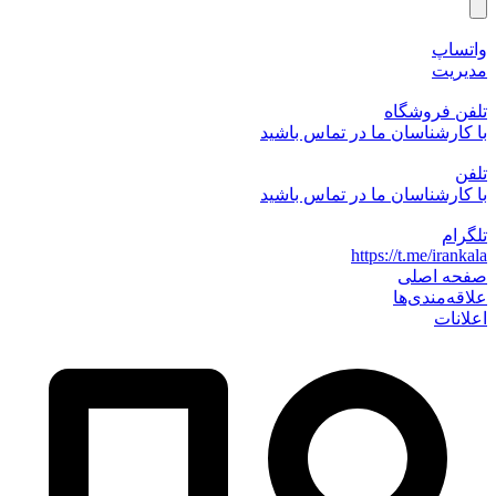
واتساپ
مدیریت
تلفن فروشگاه
با کارشناسان ما در تماس باشید
تلفن
با کارشناسان ما در تماس باشید
تلگرام
https://t.me/irankala
صفحه اصلی
علاقه‌مندی‌ها
اعلانات