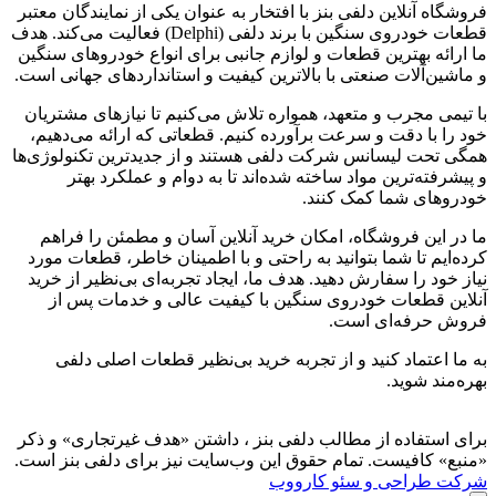
فروشگاه آنلاین دلفی بنز با افتخار به عنوان یکی از نمایندگان معتبر
قطعات خودروی سنگین با برند دلفی (Delphi) فعالیت می‌کند. هدف
ما ارائه بهترین قطعات و لوازم جانبی برای انواع خودروهای سنگین
و ماشین‌آلات صنعتی با بالاترین کیفیت و استانداردهای جهانی است.
با تیمی مجرب و متعهد، همواره تلاش می‌کنیم تا نیازهای مشتریان
خود را با دقت و سرعت برآورده کنیم. قطعاتی که ارائه می‌دهیم،
همگی تحت لیسانس شرکت دلفی هستند و از جدیدترین تکنولوژی‌ها
و پیشرفته‌ترین مواد ساخته شده‌اند تا به دوام و عملکرد بهتر
خودروهای شما کمک کنند.
ما در این فروشگاه، امکان خرید آنلاین آسان و مطمئن را فراهم
کرده‌ایم تا شما بتوانید به راحتی و با اطمینان خاطر، قطعات مورد
نیاز خود را سفارش دهید. هدف ما، ایجاد تجربه‌ای بی‌نظیر از خرید
آنلاین قطعات خودروی سنگین با کیفیت عالی و خدمات پس از
فروش حرفه‌ای است.
به ما اعتماد کنید و از تجربه‌ خرید بی‌نظیر قطعات اصلی دلفی
بهره‌مند شوید.
برای استفاده از مطالب دلفی بنز ، داشتن «هدف غیرتجاری» و ذکر
«منبع» کافیست. تمام حقوق اين وب‌سايت نیز برای دلفی بنز است.
شرکت طراحی و سئو کارووب