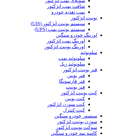
سوپلای پمپ انژکتور
شافت پمپ انژکتور
پمپ تغذیه خودرو
یونیت انژکتور
سیستم یونیت انژکتور (UIS)
سیستم یونیت پمپ (UPS)
اورینگ خودرو سنگین
اورینگ پمپ انژکتور
اورینگ یونیت انژکتور
سلونوئید
سلونوئید پمپ
سلونوئید ریل
فنر یونیت انژکتور
فنر بویین
فنر فارسونگا
فنر یونیت
کیت یونیت انژکتور
کیت بویین
کیت سوزن انژکتور
کیت کنترل
سنسور خودرو سنگین
سوزن یونیت انژکتور
سوکت یونیت انژکتور
کاسه نمد خودرو سنگین