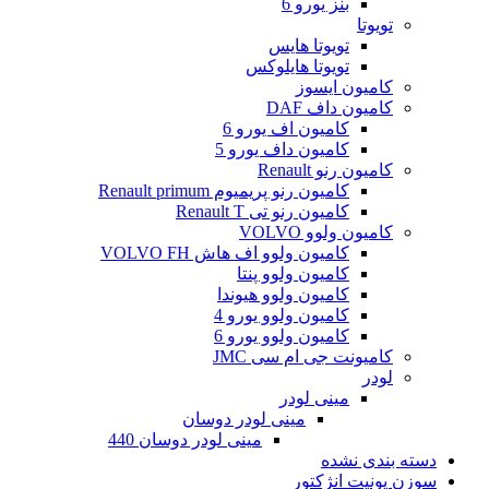
بنز یورو 6
تویوتا
تویوتا هایس
تویوتا هایلوکس
کامیون ایسوز
کامیون داف DAF
کامیون اف یورو 6
کامیون داف یورو 5
کامیون رنو Renault
کامیون رنو پریمیوم Renault primum
کامیون رنو تی Renault T
کامیون ولوو VOLVO
کامیون ولوو اف هاش VOLVO FH
کامیون ولوو پنتا
کامیون ولوو هیوندا
کامیون ولوو یورو 4
کامیون ولوو یورو 6
کامیونت جی ام سی JMC
لودر
مینی لودر
مینی لودر دوسان
مینی لودر دوسان 440
دسته بندی نشده
سوزن یونیت انژکتور