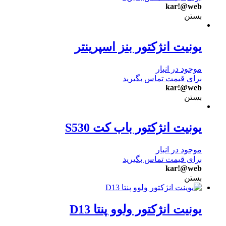
kar!@web
بستن
یونیت انژکتور بنز اسپرینتر
موجود در انبار
برای قیمت تماس بگیرید
kar!@web
بستن
یونیت انژکتور باب کت S530
موجود در انبار
برای قیمت تماس بگیرید
kar!@web
بستن
یونیت انژکتور ولوو پنتا D13