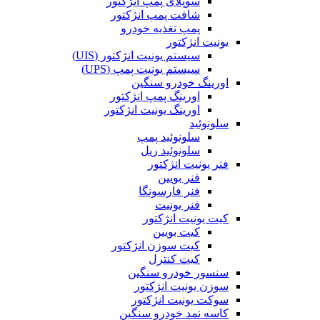
سوپلای پمپ انژکتور
شافت پمپ انژکتور
پمپ تغذیه خودرو
یونیت انژکتور
سیستم یونیت انژکتور (UIS)
سیستم یونیت پمپ (UPS)
اورینگ خودرو سنگین
اورینگ پمپ انژکتور
اورینگ یونیت انژکتور
سلونوئید
سلونوئید پمپ
سلونوئید ریل
فنر یونیت انژکتور
فنر بویین
فنر فارسونگا
فنر یونیت
کیت یونیت انژکتور
کیت بویین
کیت سوزن انژکتور
کیت کنترل
سنسور خودرو سنگین
سوزن یونیت انژکتور
سوکت یونیت انژکتور
کاسه نمد خودرو سنگین