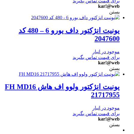
برای قیمت تماس بگیرید
kar!@web
بستن
یونیت انژکتور داف یورو 6 – 480 کد
2047600
موجود در انبار
برای قیمت تماس بگیرید
kar!@web
بستن
یونیت انژکتور ولوو اف هاش FH MD16
21717955
موجود در انبار
برای قیمت تماس بگیرید
kar!@web
بستن