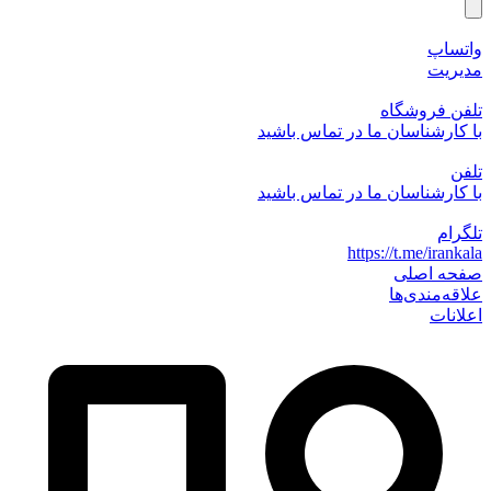
واتساپ
مدیریت
تلفن فروشگاه
با کارشناسان ما در تماس باشید
تلفن
با کارشناسان ما در تماس باشید
تلگرام
https://t.me/irankala
صفحه اصلی
علاقه‌مندی‌ها
اعلانات