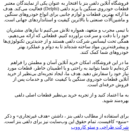
فروشگاه آنلاین دلفی بنز با افتخار به عنوان یکی از نمایندگان معتبر
قطعات خودروی سنگین با برند دلفی (Delphi) فعالیت می‌کند. هدف
ما ارائه بهترین قطعات و لوازم جانبی برای انواع خودروهای سنگین
و ماشین‌آلات صنعتی با بالاترین کیفیت و استانداردهای جهانی است.
با تیمی مجرب و متعهد، همواره تلاش می‌کنیم تا نیازهای مشتریان
خود را با دقت و سرعت برآورده کنیم. قطعاتی که ارائه می‌دهیم،
همگی تحت لیسانس شرکت دلفی هستند و از جدیدترین تکنولوژی‌ها
و پیشرفته‌ترین مواد ساخته شده‌اند تا به دوام و عملکرد بهتر
خودروهای شما کمک کنند.
ما در این فروشگاه، امکان خرید آنلاین آسان و مطمئن را فراهم
کرده‌ایم تا شما بتوانید به راحتی و با اطمینان خاطر، قطعات مورد
نیاز خود را سفارش دهید. هدف ما، ایجاد تجربه‌ای بی‌نظیر از خرید
آنلاین قطعات خودروی سنگین با کیفیت عالی و خدمات پس از
فروش حرفه‌ای است.
به ما اعتماد کنید و از تجربه‌ خرید بی‌نظیر قطعات اصلی دلفی
بهره‌مند شوید.
برای استفاده از مطالب دلفی بنز ، داشتن «هدف غیرتجاری» و ذکر
«منبع» کافیست. تمام حقوق اين وب‌سايت نیز برای دلفی بنز است.
شرکت طراحی و سئو کارووب