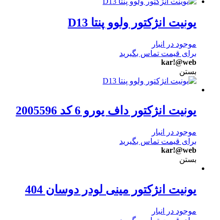
یونیت انژکتور ولوو پنتا D13
موجود در انبار
برای قیمت تماس بگیرید
kar!@web
بستن
یونیت انژکتور داف یورو 6 کد 2005596
موجود در انبار
برای قیمت تماس بگیرید
kar!@web
بستن
یونیت انژکتور مینی لودر دوسان 404
موجود در انبار