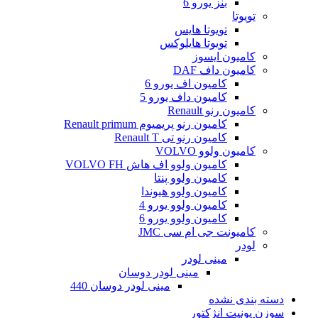
بنز یورو 6
تویوتا
تویوتا هایس
تویوتا هایلوکس
کامیون ایسوز
کامیون داف DAF
کامیون اف یورو 6
کامیون داف یورو 5
کامیون رنو Renault
کامیون رنو پریمیوم Renault primum
کامیون رنو تی Renault T
کامیون ولوو VOLVO
کامیون ولوو اف هاش VOLVO FH
کامیون ولوو پنتا
کامیون ولوو هیوندا
کامیون ولوو یورو 4
کامیون ولوو یورو 6
کامیونت جی ام سی JMC
لودر
مینی لودر
مینی لودر دوسان
مینی لودر دوسان 440
دسته بندی نشده
سوزن یونیت انژکتور