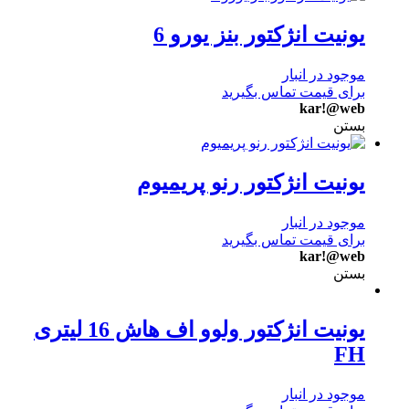
یونیت انژکتور بنز یورو 6
موجود در انبار
برای قیمت تماس بگیرید
kar!@web
بستن
یونیت انژکتور رنو پریمیوم
موجود در انبار
برای قیمت تماس بگیرید
kar!@web
بستن
یونیت انژکتور ولوو اف هاش 16 لیتری
FH
موجود در انبار