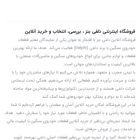
فروشگاه اینترنتی دلفی بنز ، بررسی، انتخاب و خرید آنلاین
فروشگاه آنلاین دلفی بنز با افتخار به عنوان یکی از نمایندگان معتبر قطعات
خودروی سنگین با برند دلفی (Delphi) فعالیت می‌کند. هدف ما ارائه بهترین
قطعات و لوازم جانبی برای انواع خودروهای سنگین و ماشین‌آلات صنعتی با
بالاترین کیفیت و استانداردهای جهانی است.
با تیمی مجرب و متعهد، همواره تلاش می‌کنیم تا نیازهای مشتریان خود را با
دقت و سرعت برآورده کنیم. قطعاتی که ارائه می‌دهیم، همگی تحت لیسانس
شرکت دلفی هستند و از جدیدترین تکنولوژی‌ها و پیشرفته‌ترین مواد ساخته
شده‌اند تا به دوام و عملکرد بهتر خودروهای شما کمک کنند.
ما در این فروشگاه، امکان خرید آنلاین آسان و مطمئن را فراهم کرده‌ایم تا شما
بتوانید به راحتی و با اطمینان خاطر، قطعات مورد نیاز خود را سفارش دهید. هدف
ما، ایجاد تجربه‌ای بی‌نظیر از خرید آنلاین قطعات خودروی سنگین با کیفیت عالی
و خدمات پس از فروش حرفه‌ای است.
به ما اعتماد کنید و از تجربه‌ خرید بی‌نظیر قطعات اصلی دلفی بهره‌مند شوید.