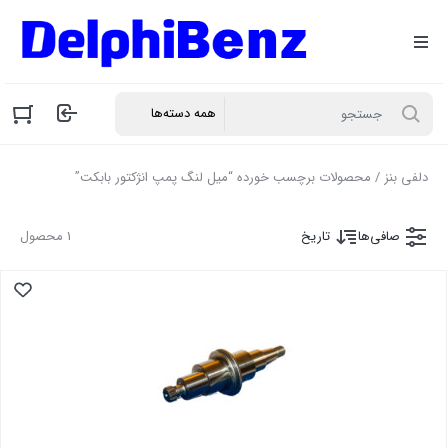
دلفی بنز
/ محصولات برچسب خورده “میل لنگ پمپ انژکتور بابکت”
صافی‌ها
تاریخ
1 محصول