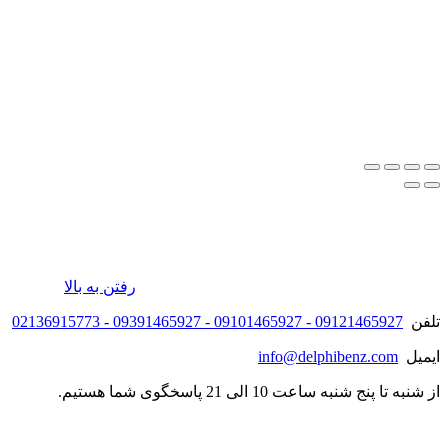
رفتن به بالا
تلفن
09121465927 - 09101465927 - 09391465927 - 02136915773
ایمیل
info@delphibenz.com
از شنبه تا پنج شنبه ساعت 10 الی 21 پاسخگوی شما هستیم.