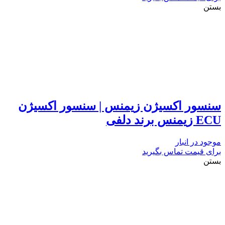
بستن
سنسور اکسیژن زیمنس | سنسور اکسیژن
ECU زیمنس برند دلفی
موجود در انبار
برای قیمت تماس بگیرید
بستن