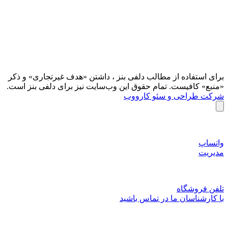
برای استفاده از مطالب دلفی بنز ، داشتن «هدف غیرتجاری» و ذکر
«منبع» کافیست. تمام حقوق اين وب‌سايت نیز برای دلفی بنز است.
شرکت طراحی و سئو کارووب
واتساپ
مدیریت
تلفن فروشگاه
با کارشناسان ما در تماس باشید