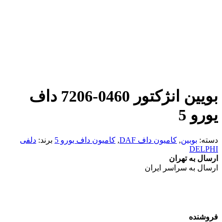
بویین انژکتور 0460-7206 داف
یورو 5
دسته:
بوبین
,
کامیون داف DAF
,
کامیون داف یورو 5
برند:
دلفی
DELPHI
ارسال به تهران
ارسال به سراسر ایران
فروشنده