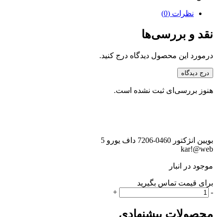
نظرات (0)
نقد و بررسی‌ها
درمورد این محصول دیدگاه درج کنید.
درج دیدگاه
هنوز بررسی‌ای ثبت نشده است.
بویین انژکتور 0460-7206 داف یورو 5
kar!@web
موجود در انبار
برای قیمت تماس بگیرید
بویین
+
-
انژکتور
0460-
محصولات پیشنهادی