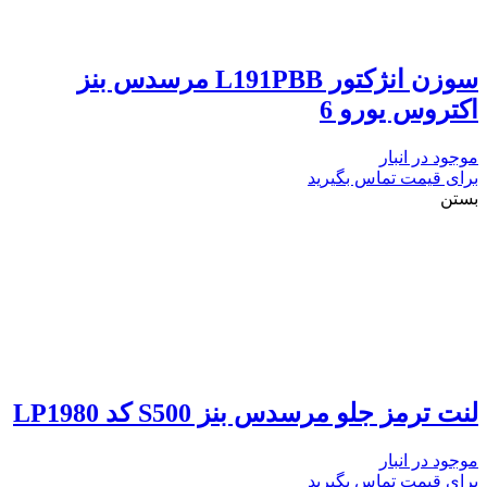
سوزن انژکتور L191PBB مرسدس بنز
اکتروس یورو 6
موجود در انبار
برای قیمت تماس بگیرید
بستن
لنت ترمز جلو مرسدس بنز S500 کد LP1980
موجود در انبار
برای قیمت تماس بگیرید