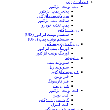
قطعات دیزلی
پمپ یونیت انژکتور
پلانجر پمپ انژکتور
سوپلای پمپ انژکتور
شافت پمپ انژکتور
پمپ تغذیه خودرو
یونیت انژکتور
سیستم یونیت انژکتور (UIS)
سیستم یونیت پمپ (UPS)
اورینگ خودرو سنگین
اورینگ پمپ انژکتور
اورینگ یونیت انژکتور
سلونوئید
سلونوئید پمپ
سلونوئید ریل
فنر یونیت انژکتور
فنر بویین
فنر فارسونگا
فنر یونیت
کیت یونیت انژکتور
کیت بویین
کیت سوزن انژکتور
کیت کنترل
سنسور خودرو سنگین