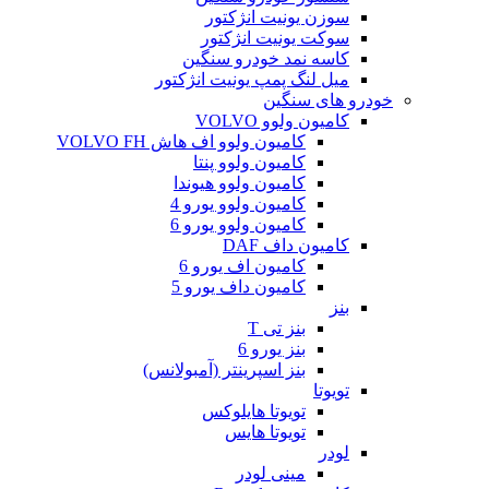
سوزن یونیت انژکتور
سوکت یونیت انژکتور
کاسه نمد خودرو سنگین
میل لنگ پمپ یونیت انژکتور
خودرو های سنگین
کامیون ولوو VOLVO
کامیون ولوو اف هاش VOLVO FH
کامیون ولوو پنتا
کامیون ولوو هیوندا
کامیون ولوو یورو 4
کامیون ولوو یورو 6
کامیون داف DAF
کامیون اف یورو 6
کامیون داف یورو 5
بنز
بنز تی T
بنز یورو 6
بنز اسپرینتر (آمبولانس)
تویوتا
تویوتا هایلوکس
تویوتا هایس
لودر
مینی لودر