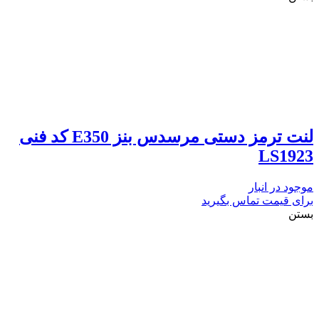
لنت ترمز دستی مرسدس بنز E350 کد فنی
LS1923
موجود در انبار
برای قیمت تماس بگیرید
بستن