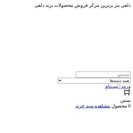
دلفی بنز برترین مرکز فروش محصولات برند دلفی
ورود | ثبت‌نام
بستن
0 محصول
مشاهده سبد خرید