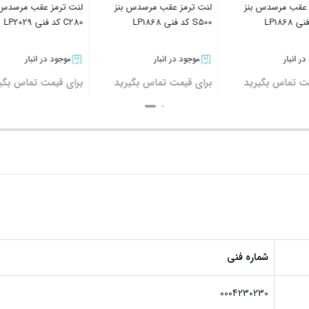
 عقب مرسدس بنز
لنت ترمز عقب مرسدس بنز
لنت ترمز عقب مرسدس ب
S500 کد فنی LP1868
C280 کد فنی LP2029
ر انبار
موجود در انبار
موجود در انبار
ت تماس بگیرید
برای قیمت تماس بگیرید
برای قیمت تماس بگیر
بستن
بستن
شماره فنی
0004230230