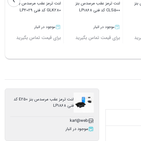
نز
لنت ترمز عقب مرسدس بنز
لنت ترمز عقب مرسدس بنز
CLS500 کد فنی LP1868
GLK280 کد فنی LP2029
موجود در انبار
موجود در انبار
ید
برای قیمت تماس بگیرید
برای قیمت تماس بگیرید
بستن
بستن
لنت ترمز عقب مرسدس بنز E250 کد
فنی LP1868
kar!@web
موجود در انبار