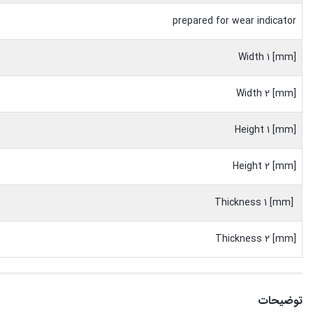
prepared for wear indicator
Width 1 [mm]
Width 2 [mm]
Height 1 [mm]
Height 2 [mm]
Thickness 1 [mm]
Thickness 2 [mm]
توضیحات