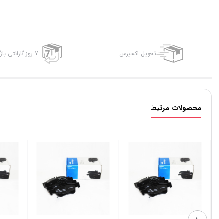
تحویل اکسپرس
7 روز گارانتی بازگشت وجه
محصولات مرتبط