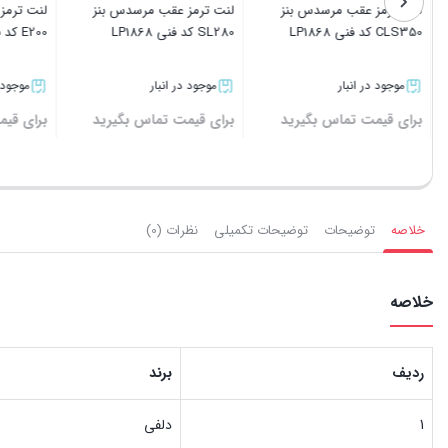
لنت ترمز عقب مرسدس بنز
لنت ترمز عقب مرسدس بنز
لنت ترمز
CLS350 کد فنی LP1868
SL280 کد فنی LP1868
E200 کد فنی LP1868
موجود در انبار
موجود در انبار
موجود د
برای قیمت تماس بگیرید
برای قیمت تماس بگیرید
برای قیم
بستن
بستن
بستن
خلاصه
توضیحات
توضیحات تکمیلی
نظرات (0)
خلاصه
ردیف
برند
1
دلفی