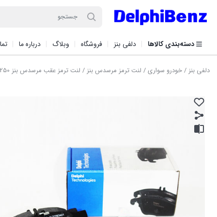
دسته‌بندی کالاها
دلفی بنز
فروشگاه
وبلاگ
درباره ما
تما
دلفی بنز
/
خودرو سواری
/
لنت ترمز مرسدس بنز
/ لنت ترمز عقب مرسدس بنز E250 کد فنی LP1868