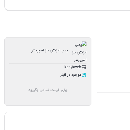
پمپ انژکتور بنز اسپرینتر
kar!@web
موجود در انبار
برای قیمت تماس بگیرید