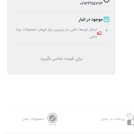
02136915773
موجود در انبار
ارسال توسط دلفی بنز برترین مرکز فروش محصولات برند
دلفی .
برای قیمت تماس بگیرید
پرداخت در محل
محصولات اصل