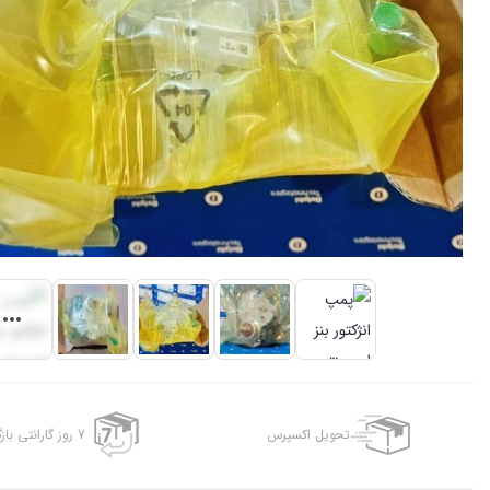
تحویل اکسپرس
7 روز گارانتی بازگشت وجه